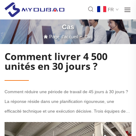
FR
Cas
Page d'accueil
>
Cas
Comment livrer 4 500
unités en 30 jours ?
Comment réduire une période de travail de 45 jours à 30 jours ?
La réponse réside dans une planification rigoureuse, une
efficacité technique et une exécution décisive. Trois équipes de
production travaillent jour et nuit. Les machines fonctionnent en
continu, garantissant qualité et cohérence à...