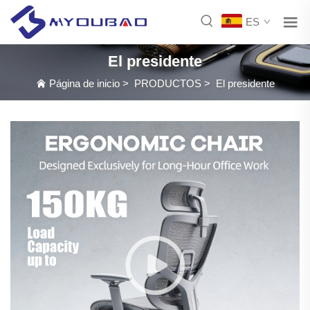
ES
El presidente
Página de inicio
>
PRODUCTOS
>
El presidente