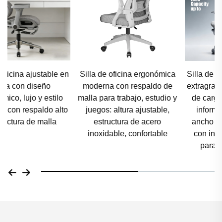
Silla de oficina ergonómica
Silla de oficina ergonómica
moderna con respaldo de
extragrande con capacidad
malla para trabajo, estudio y
de carga de 150 kg; silla
juegos: altura ajustable,
informática de asiento
estructura de acero
ancho y altura ajustable,
inoxidable, confortable
con inclinación de 145°
para personas altas