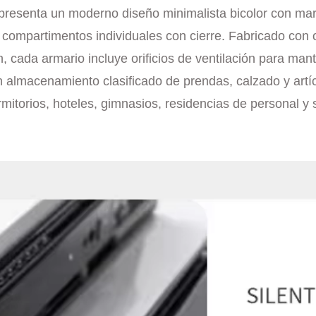
 presenta un moderno diseño minimalista bicolor con ma
ompartimentos individuales con cierre. Fabricado con c
 cada armario incluye orificios de ventilación para mant
almacenamiento clasificado de prendas, calzado y artíc
mitorios, hoteles, gimnasios, residencias de personal y