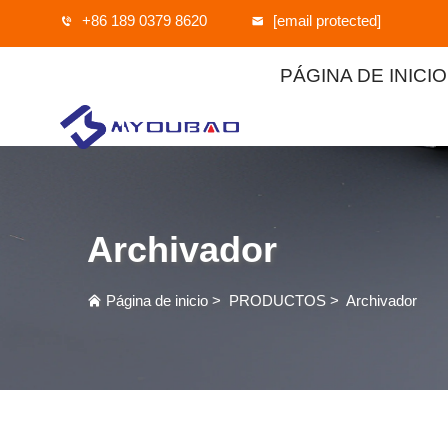
+86 189 0379 8620
[email protected]
PÁGINA DE INICIO
Archivador
Página de inicio
>
PRODUCTOS
>
Archivador