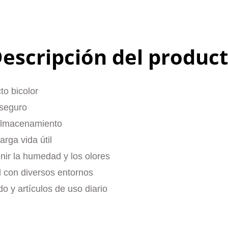
escripción del produc
o bicolor
 seguro
almacenamiento
rga vida útil
enir la humedad y los olores
d con diversos entornos
o y artículos de uso diario