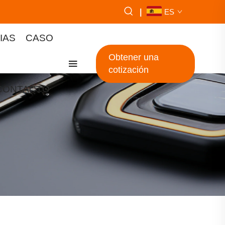
|
ES
IAS
CASO
Obtener una
cotización
CONTACTO