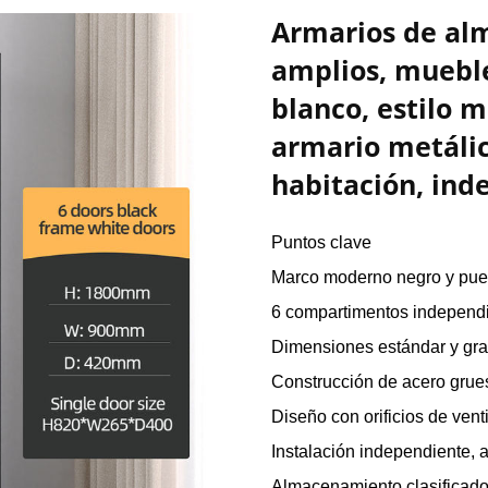
Armarios de al
amplios, mueble
blanco, estilo 
armario metálic
habitación, ind
Puntos clave
Marco moderno negro y puer
6 compartimentos independi
Dimensiones estándar y gr
Construcción de acero grueso
Diseño con orificios de vent
Instalación independiente, 
Almacenamiento clasificado 