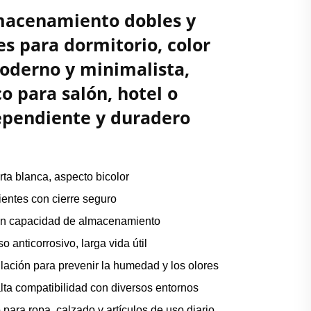
macenamiento dobles y
s para dormitorio, color
moderno y minimalista,
o para salón, hotel o
ependiente y duradero
ta blanca, aspecto bicolor
entes con cierre seguro
an capacidad de almacenamiento
 anticorrosivo, larga vida útil
ilación para prevenir la humedad y los olores
alta compatibilidad con diversos entornos
para ropa, calzado y artículos de uso diario