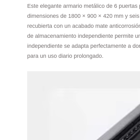
Este elegante armario metálico de 6 puertas
dimensiones de 1800 × 900 × 420 mm y seis c
recubierta con un acabado mate anticorrosión,
de almacenamiento independiente permite un 
independiente se adapta perfectamente a dor
para un uso diario prolongado.