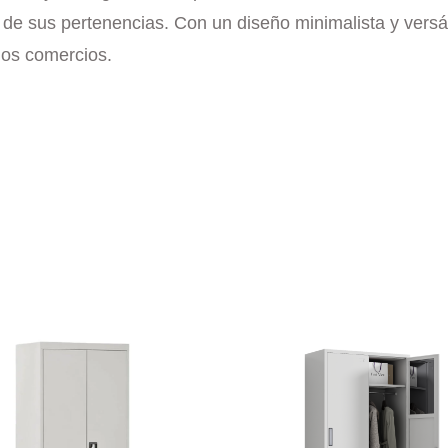
d de sus pertenencias. Con un diseño minimalista y versá
ños comercios.