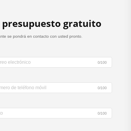
 presupuesto gratuito
nte se pondrá en contacto con usted pronto.
0/100
0/100
0/100