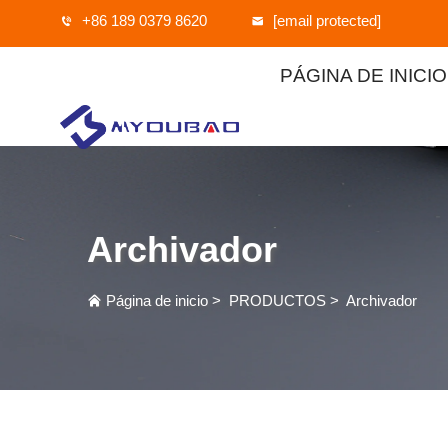
+86 189 0379 8620
[email protected]
PÁGINA DE INICIO
Archivador
Página de inicio
>
PRODUCTOS
>
Archivador