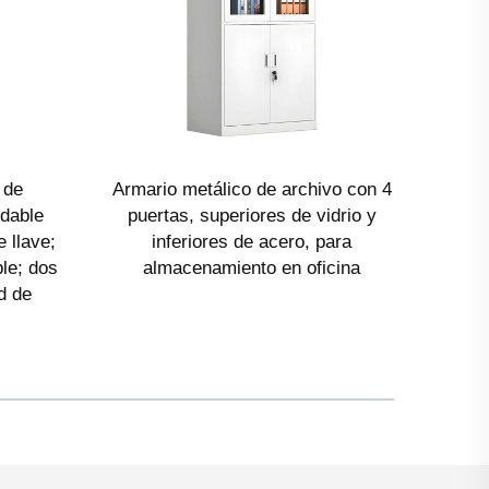
 de
Armario metálico de archivo con 4
Rop
idable
puertas, superiores de vidrio y
 llave;
inferiores de acero, para
le; dos
almacenamiento en oficina
d de