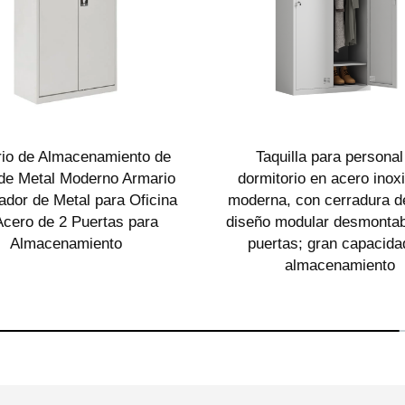
io de Almacenamiento de
Taquilla para personal
 de Metal Moderno Armario
dormitorio en acero inox
ador de Metal para Oficina
moderna, con cerradura de
Acero de 2 Puertas para
diseño modular desmontab
Almacenamiento
puertas; gran capacida
almacenamiento