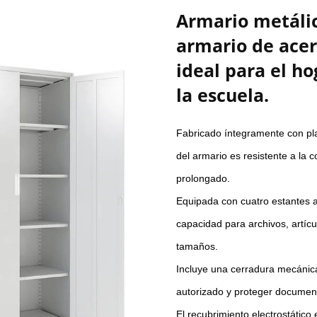
Armario metáli
armario de ace
ideal para el ho
la escuela.
Fabricado íntegramente con pla
del armario es resistente a la 
prolongado.
Equipada con cuatro estantes aj
capacidad para archivos, artícu
tamaños.
Incluye una cerradura mecánica 
autorizado y proteger document
El recubrimiento electrostático