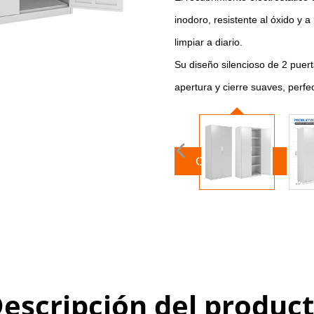
inodoro, resistente al óxido y a
limpiar a diario.
Su diseño silencioso de 2 puert
apertura y cierre suaves, perfec
Obtener una
cotización
escripción del produc