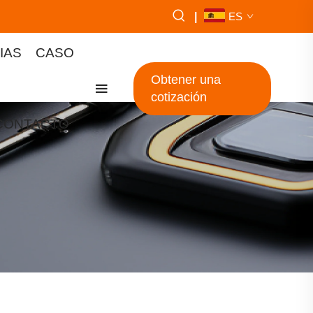
|
ES
IAS
CASO
Obtener una
cotización
CONTACTO