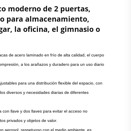
co moderno de 2 puertas,
ro para almacenamiento,
gar, la oficina, el gimnasio o
cas de acero laminado en frío de alta calidad, el cuerpo
compresión, a los arañazos y duradero para un uso diario
ustables para una distribución flexible del espacio, con
los diversos y necesidades diarias de diferentes
con llave y dos llaves para evitar el acceso no
os privados y objetos de valor.
 en aerosol, respetuoso con el medio ambiente, es