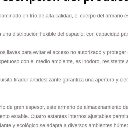
aminado en frío de alta calidad, el cuerpo del armario e
una distribución flexible del espacio, con capacidad pa
os llaves para evitar el acceso no autorizado y proteger
espetuoso con el medio ambiente, es inodoro, resistente a
sito tirador antideslizante garantiza una apertura y cier
río de gran espesor, este armario de almacenamiento de
iento estable. Cuatro estantes internos ajustables permi
oxidante y ecológico se adapta a diversos ambientes húm