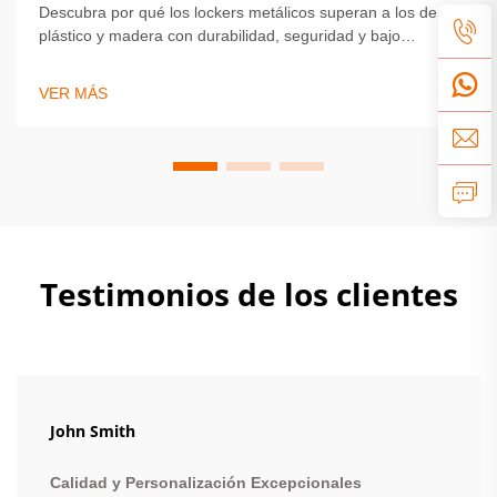
Descubra por qué los lockers metálicos superan a los de
plástico y madera con durabilidad, seguridad y bajo
mantenimiento inigualables. Ideales para escuelas,
gimnasios y oficinas. Obtenga más información ahora.
VER MÁS
Testimonios de los clientes
John Smith
Calidad y Personalización Excepcionales