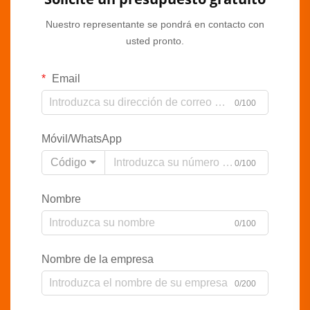
Nuestro representante se pondrá en contacto con
usted pronto.
Email
0/100
Móvil/WhatsApp
Código
0/100
Nombre
0/100
Nombre de la empresa
0/200