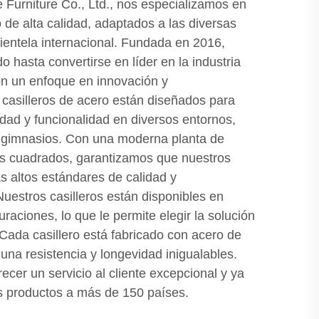
Furniture Co., Ltd., nos especializamos en
o de alta calidad, adaptados a las diversas
ientela internacional. Fundada en 2016,
 hasta convertirse en líder en la industria
con un enfoque en innovación y
 casilleros de acero están diseñados para
idad y funcionalidad en diversos entornos,
y gimnasios. Con una moderna planta de
os cuadrados, garantizamos que nuestros
 altos estándares de calidad y
Nuestros casilleros están disponibles en
uraciones, lo que le permite elegir la solución
 Cada casillero está fabricado con acero de
e una resistencia y longevidad inigualables.
er un servicio al cliente excepcional y ya
 productos a más de 150 países.