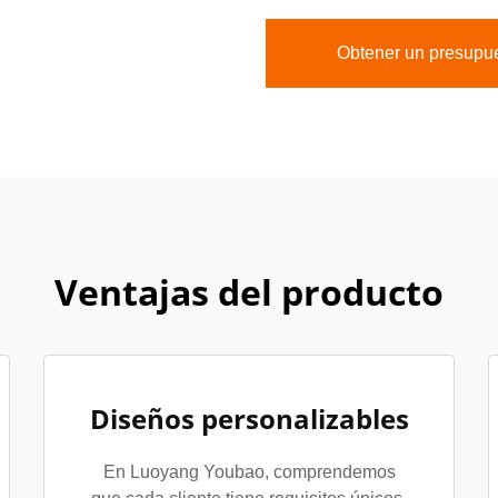
Obtener un presupu
Ventajas del producto
Diseños personalizables
En Luoyang Youbao, comprendemos