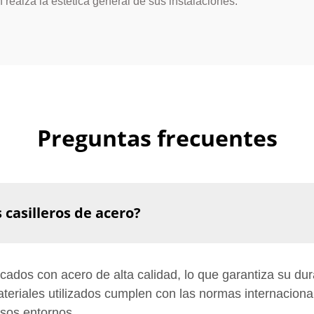
ealza la estética general de sus instalaciones.
Preguntas frecuentes
 casilleros de acero?
ados con acero de alta calidad, lo que garantiza su dura
teriales utilizados cumplen con las normas internaciona
rsos entornos.