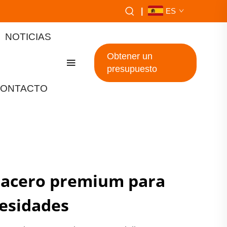
|
ES
NOTICIAS
Obtener un
presupuesto
ONTACTO
e acero premium para
cesidades