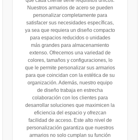
que cada cliente tiene requisitos únicos.
Nuestros armarios de acero se pueden
personalizar completamente para
satisfacer sus necesidades específicas,
ya sea que requiera un diseño compacto
para espacios reducidos o unidades
más grandes para almacenamiento
extenso. Ofrecemos una variedad de
colores, tamaños y configuraciones, lo
que le permite personalizar sus armarios
para que coincidan con la estética de su
organización. Además, nuestro equipo
de diseño trabaja en estrecha
colaboración con los clientes para
desarrollar soluciones que maximicen la
eficiencia del espacio y ofrezcan
facilidad de acceso. Este alto nivel de
personalización garantiza que nuestros
armarios no solo cumplan su función