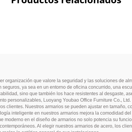
er organización que valore la seguridad y las soluciones de al
seguros, ya sea en un entorno de oficina concurrido, una escuel
abilidad, sino que también los hace resistentes al desgaste, as
o personalizables, Luoyang Youbao Office Furniture Co., Ltd.
s clientes. Nuestros armarios se pueden ajustar en tamaño, colo
logía inteligente en nuestros armarios mejora la comodidad del
e moderno en el diseño de armarios no solo potencia su funcion
ontemporáneos. Al elegir nuestros armarios de acero, los clien