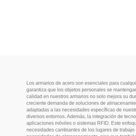
Los armarios de acero son esenciales para cualqui
garantiza que los objetos personales se mantengan 
calidad en nuestros armarios no solo mejora su dur
creciente demanda de soluciones de almacenamient
adaptadas a las necesidades específicas de nuestro
diversos entornos. Además, la integración de tecno
aplicaciones móviles o sistemas RFID. Este enfoqu
necesidades cambiantes de los lugares de trabajo c