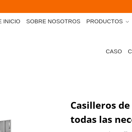
 INICIO
SOBRE NOSOTROS
PRODUCTOS
CASO
C
Casilleros d
todas las ne