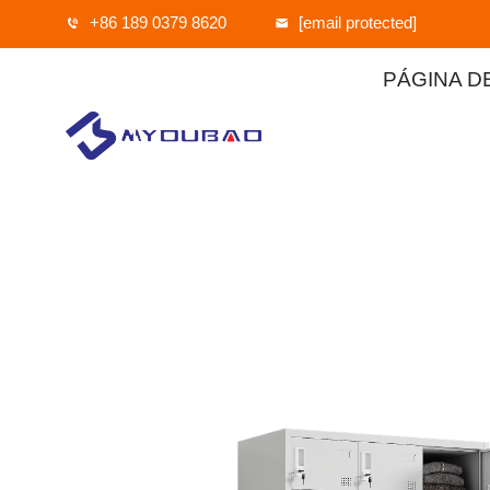
+86 189 0379 8620
[email protected]
PÁGINA DE