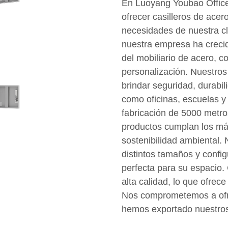
En Luoyang Youbao Office 
ofrecer casilleros de acer
necesidades de nuestra cl
nuestra empresa ha crecido
del mobiliario de acero, 
personalización. Nuestros
brindar seguridad, durabil
como oficinas, escuelas 
fabricación de 5000 metr
productos cumplan los más
sostenibilidad ambiental. 
distintos tamaños y config
perfecta para su espacio.
alta calidad, lo que ofrec
Nos comprometemos a ofrec
hemos exportado nuestros