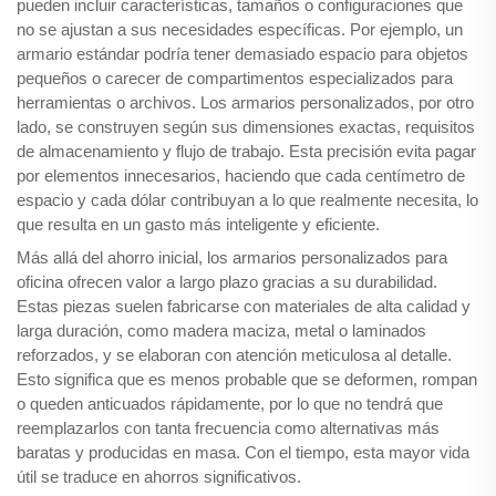
pueden incluir características, tamaños o configuraciones que
no se ajustan a sus necesidades específicas. Por ejemplo, un
armario estándar podría tener demasiado espacio para objetos
pequeños o carecer de compartimentos especializados para
herramientas o archivos. Los armarios personalizados, por otro
lado, se construyen según sus dimensiones exactas, requisitos
de almacenamiento y flujo de trabajo. Esta precisión evita pagar
por elementos innecesarios, haciendo que cada centímetro de
espacio y cada dólar contribuyan a lo que realmente necesita, lo
que resulta en un gasto más inteligente y eficiente.
Más allá del ahorro inicial, los armarios personalizados para
oficina ofrecen valor a largo plazo gracias a su durabilidad.
Estas piezas suelen fabricarse con materiales de alta calidad y
larga duración, como madera maciza, metal o laminados
reforzados, y se elaboran con atención meticulosa al detalle.
Esto significa que es menos probable que se deformen, rompan
o queden anticuados rápidamente, por lo que no tendrá que
reemplazarlos con tanta frecuencia como alternativas más
baratas y producidas en masa. Con el tiempo, esta mayor vida
útil se traduce en ahorros significativos.