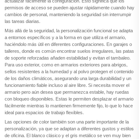
actualizar fácilmente la configuración. Esto significa que los
permisos de acceso se pueden ajustar rápidamente cuando hay
cambios de personal, manteniendo la seguridad sin interrumpir
las tareas diarias.
Más allá de la seguridad, la personalización funcional se adapta
a entornos específicos y a la forma en que utiliza el armario,
haciéndolo más útil en diferentes configuraciones. En garajes o
talleres, donde es común encontrar suelos irregulares, las patas
de soporte reforzadas añaden estabilidad y evitan el tambaleo.
Para uso exterior, como en armarios exteriores para abrigos,
sellos resistentes a la humedad y al polvo protegen el contenido
de los daños climáticos, asegurando una larga durabilidad y un
funcionamiento fiable incluso al aire libre. Si necesita mover el
armario pero aún desea que permanezca estable, hay ruedas
con bloqueo disponibles. Estas le permiten desplazar el armario
fácilmente mientras lo mantienen firmemente fijo, lo que lo hace
ideal para espacios de trabajo flexibles.
Las opciones de color también son una parte importante de la
personalización, ya que se adaptan a diferentes gustos y estilos
de oficina. El blanco clásico y el gris metálico se ven muy bien