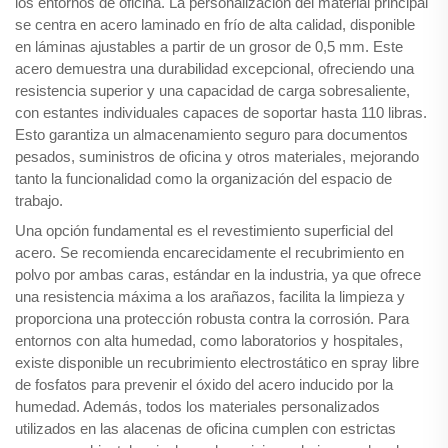
los entornos de oficina. La personalización del material principal
se centra en acero laminado en frío de alta calidad, disponible
en láminas ajustables a partir de un grosor de 0,5 mm. Este
acero demuestra una durabilidad excepcional, ofreciendo una
resistencia superior y una capacidad de carga sobresaliente,
con estantes individuales capaces de soportar hasta 110 libras.
Esto garantiza un almacenamiento seguro para documentos
pesados, suministros de oficina y otros materiales, mejorando
tanto la funcionalidad como la organización del espacio de
trabajo.
Una opción fundamental es el revestimiento superficial del
acero. Se recomienda encarecidamente el recubrimiento en
polvo por ambas caras, estándar en la industria, ya que ofrece
una resistencia máxima a los arañazos, facilita la limpieza y
proporciona una protección robusta contra la corrosión. Para
entornos con alta humedad, como laboratorios y hospitales,
existe disponible un recubrimiento electrostático en spray libre
de fosfatos para prevenir el óxido del acero inducido por la
humedad. Además, todos los materiales personalizados
utilizados en las alacenas de oficina cumplen con estrictas