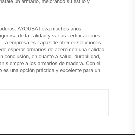
nstale un armario, mejorando su estilo y
n maduros. AYOUBA lleva muchos años
gurosa de la calidad y varias certificaciones
a. La empresa es capaz de ofrecer soluciones
uede esperar armarios de acero con una calidad
n conclusión, en cuanto a salud, durabilidad,
ran siempre a los armarios de madera. Con el
 es una opción práctica y excelente para un