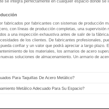
te se integra perfectamente en cualquier espacio donde se i
oducción
ser fabricados por fabricantes con sistemas de producció
ero, con líneas de producción completas, una supervisión ri
dos a una inspección exhaustiva antes de salir de la fábric
ecesidades de los clientes. De fabricantes profesionales, p
 pueda confiar y un valor que podrá apreciar a largo plazo. E
antenimiento de los materiales, los armarios de acero supe
 nuevas soluciones de almacenamiento. Un armario de acero
ados Para Taquillas De Acero Metálico?
namiento Metálico Adecuado Para Su Espacio?