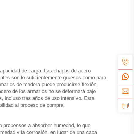
 capacidad de carga. Las chapas de acero
tantes son lo suficientemente gruesos como para
rmarios de madera puede producirse flexión,
acero de los armarios no se deformará bajo
, incluso tras años de uso intensivo. Esta
ibilidad al proceso de compra.
on propensos a absorber humedad, lo que
umedad y la corrosión, en lugar de una capa