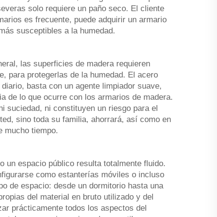
veras solo requiere un paño seco. El cliente
marios es frecuente, puede adquirir un armario
s más susceptibles a la humedad.
eral, las superficies de madera requieren
e, para protegerlas de la humedad. El acero
 diario, basta con un agente limpiador suave,
ncia de lo que ocurre con los armarios de madera.
 suciedad, ni constituyen un riesgo para el
ted, sino toda su familia, ahorrará, así como en
te mucho tiempo.
 un espacio público resulta totalmente fluido.
onfigurarse como estanterías móviles o incluso
po de espacio: desde un dormitorio hasta una
ropias del material en bruto utilizado y del
izar prácticamente todos los aspectos del