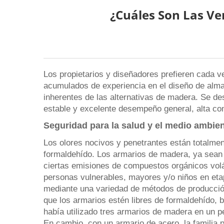
¿Cuáles Son Las V
Los propietarios y diseñadores prefieren cada 
acumulados de experiencia en el diseño de alma
inherentes de las alternativas de madera. Se des
estable y excelente desempeño general, alta com
Seguridad para la salud y el medio ambien
Los olores nocivos y penetrantes están totalmen
formaldehído. Los armarios de madera, ya sean
ciertas emisiones de compuestos orgánicos volá
personas vulnerables, mayores y/o niños en eta
mediante una variedad de métodos de producción
que los armarios estén libres de formaldehído, b
había utilizado tres armarios de madera en un p
En cambio, con un armario de acero, la familia p