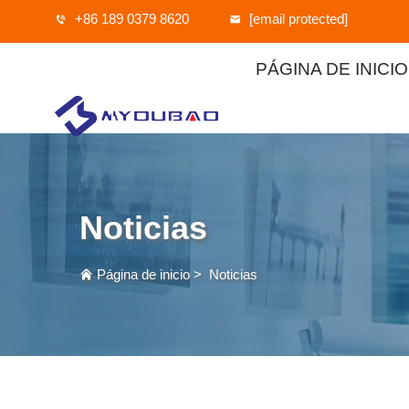
+86 189 0379 8620
[email protected]
PÁGINA DE INICIO
Noticias
Página de inicio
>
Noticias