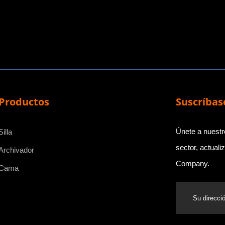
Productos
Suscríbas
Únete a nuestro
Silla
sector, actual
Archivador
Company.
Cama