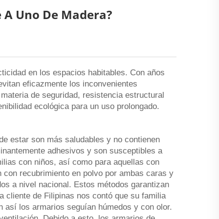
e A Uno De Madera?
ticidad en los espacios habitables. Con años
evitan eficazmente los inconvenientes
 materia de seguridad, resistencia estructural
nibilidad ecológica para un uso prolongado.
 de estar son más saludables y no contienen
inantemente adhesivos y son susceptibles a
ilias con niños, así como para aquellas con
an con recubrimiento en polvo por ambas caras y
os a nivel nacional. Estos métodos garantizan
 cliente de Filipinas nos contó que su familia
un así los armarios seguían húmedos y con olor.
ventilación. Debido a esto, los armarios de