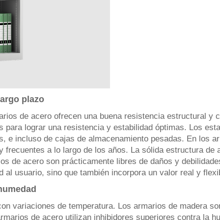
largo plazo
arios de acero ofrecen una buena resistencia estructural y
s para lograr una resistencia y estabilidad óptimas. Los es
os, e incluso de cajas de almacenamiento pesadas. En los a
frecuentes a lo largo de los años. La sólida estructura de 
s de acero son prácticamente libres de daños y debilidades
ad al usuario, sino que también incorpora un valor real y flex
a humedad
 con variaciones de temperatura. Los armarios de madera s
marios de acero utilizan inhibidores superiores contra la h