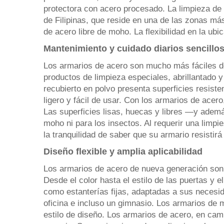
protectora con acero procesado. La limpieza de
de Filipinas, que reside en una de las zonas má
de acero libre de moho. La flexibilidad en la ub
Mantenimiento y cuidado diarios sencillo
Los armarios de acero son mucho más fáciles de
productos de limpieza especiales, abrillantado 
recubierto en polvo presenta superficies resist
ligero y fácil de usar. Con los armarios de acer
Las superficies lisas, huecas y libres —y ademá
moho ni para los insectos. Al requerir una limpi
la tranquilidad de saber que su armario resisti
Diseño flexible y amplia aplicabilidad
Los armarios de acero de nueva generación son t
Desde el color hasta el estilo de las puertas y 
como estanterías fijas, adaptadas a sus necesi
oficina e incluso un gimnasio. Los armarios de ma
estilo de diseño. Los armarios de acero, en camb