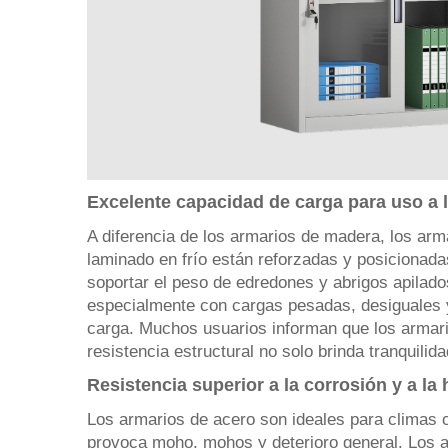
Excelente capacidad de carga para uso a 
A diferencia de los armarios de madera, los arm
laminado en frío están reforzadas y posicionada
soportar el peso de edredones y abrigos apilad
especialmente con cargas pesadas, desiguales y 
carga. Muchos usuarios informan que los armario
resistencia estructural no solo brinda tranquilid
Resistencia superior a la corrosión y a l
Los armarios de acero son ideales para climas
provoca moho, mohos y deterioro general. Los ar