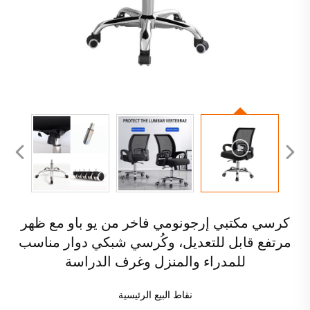
كرسي مكتبي إرجونومي فاخر من يو باو مع ظهر
مرتفع قابل للتعديل، وكُرسي شبكي دوار مناسب
للمدراء والمنزل وغرف الدراسة
نقاط البيع الرئيسية