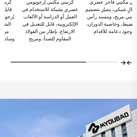
كرسي مكتبي إرجونومي
كرسي مكتبي شبكي عصري
عصري بشبكة للاستخدام في
قابل للتعديل الارتفاع، تصميم
العمل أو الدراسة أو الألعاب
إرجونومي، ظهر من نسيج مربّع
الإلكترونية، قابل للتعديل في
الشكل، مقعد مجوف، هيكل
الارتفاع، بإطار من الفولاذ
من الفولاذ المقاوم للصدأ،
المقاوم للصدأ، ومريح
وسادة رغوية للاستخدام الطويل
في المنزل