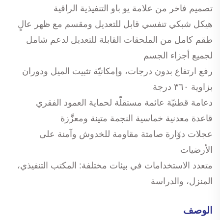
تصميم فاخر من علامة يو باو التنفيذية الراقية
هيكل شبكي تنفسي قابل للتعديل ومقسم مع ظهر عالٍ
طقم كامل من الملحقات القابلة للتعديل لدعم شامل
لجميع أجزاء الجسم
رفع ارتفاع بدون درجات، وإمكانيّة تثبيت الميل ودوران
بزاوية ٣٦٠ درجة
دعامة قطنيّة عائمة مستقلّة لحماية العمود الفقري
قاعدة معدنية خماسية النجمة متينة ومعزَّزة
عجلات دوّارة صامتة مقاومة للخدوش وآمنة على
الأرضيات
متعدد الاستخدامات في بيئات مختلفة: المكتب التنفيذي،
المنزل، والدراسة
الوصف