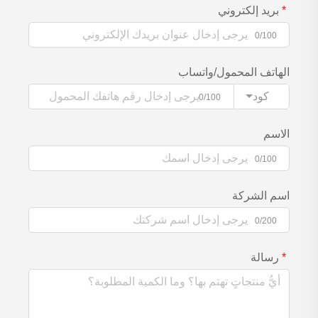
بريد إلكتروني
0/100
الهاتف المحمول/واتساب
كود
0/100
الاسم
0/100
اسم الشركة
0/200
رسالة