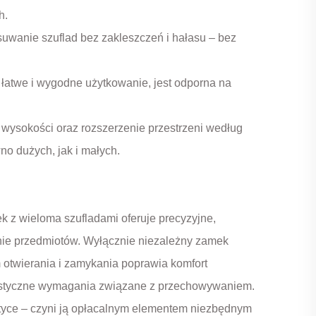
h.
uwanie szuflad bez zakleszczeń i hałasu – bez
atwe i wygodne użytkowanie, jest odporna na
ysokości oraz rozszerzenie przestrzeni według
o dużych, jak i małych.
 z wieloma szufladami oferuje precyzyjne,
nie przedmiotów. Wyłącznie niezależny zamek
 otwierania i zamykania poprawia komfort
elastyczne wymagania związane z przechowywaniem.
istyce – czyni ją opłacalnym elementem niezbędnym