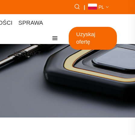
|
PL
OŚCI
SPRAWA
Uzyskaj
ofertę
KONTAKT