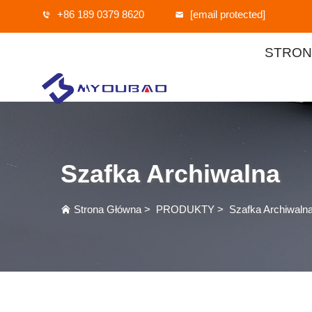
+86 189 0379 8620
[email protected]
STRON
Szafka Archiwalna
Strona Główna
>
PRODUKTY
>
Szafka Archiwaln