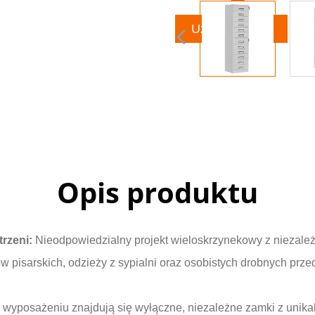
Uzyskaj ofertę
Opis produktu
trzeni:
Nieodpowiedzialny projekt wieloskrzynekowy z niezal
pisarskich, odzieży z sypialni oraz osobistych drobnych prze
wyposażeniu znajdują się wyłączne, niezależne zamki z unikal