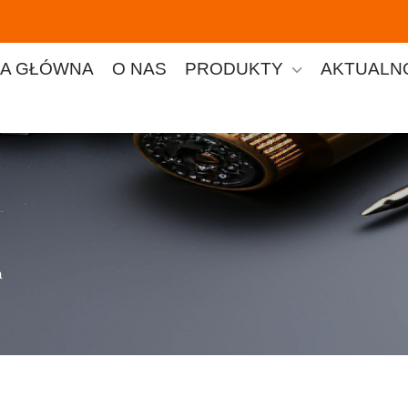
A GŁÓWNA
O NAS
PRODUKTY
AKTUALN
a