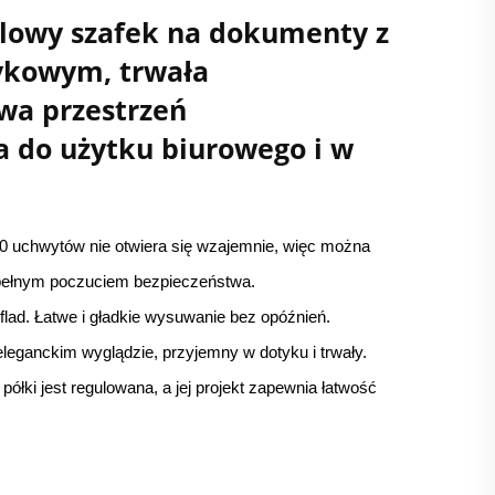
lowy szafek na dokumenty z
ykowym, trwała
wa przestrzeń
 do użytku biurowego i w
0 uchwytów nie otwiera się wzajemnie, więc można
pełnym poczuciem bezpieczeństwa.
lad. Łatwe i gładkie wysuwanie bez opóźnień.
leganckim wyglądzie, przyjemny w dotyku i trwały.
łki jest regulowana, a jej projekt zapewnia łatwość