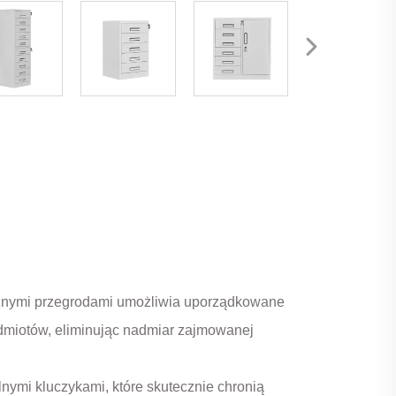
eżnymi przegrodami umożliwia uporządkowane
dmiotów, eliminując nadmiar zajmowanej
nymi kluczykami, które skutecznie chronią