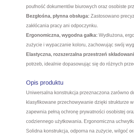
poufność dokumentów biurowych oraz osobiste prz
Bezgłośna, płynna obsługa:
Zastosowano precyzy
zakłócania pracy ani odpoczynku.
Ergonomiczna, wygodna gałka:
Wydłużona, ergo
zużycie i wypaczanie koloru, zachowując swój wy
Elastyczna, rozszerzalna przestrzeń składowan
potrzeb, idealnie dopasowując się do różnych prz
Opis produktu
Uniwersalna konstrukcja przeznaczona zarówno do
klasyfikowane przechowywanie dzięki strukturze
zapewnia pełną ochronę prywatności osobistej ora
codziennego użytkowania. Ergonomiczna uchwytka 
Solidna konstrukcja, odporna na zużycie, wilgoć o