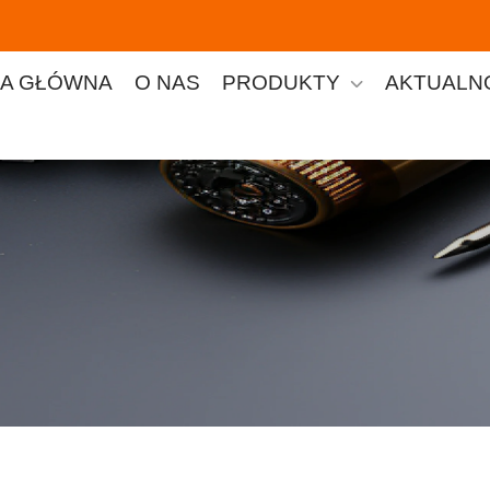
A GŁÓWNA
O NAS
PRODUKTY
AKTUALN