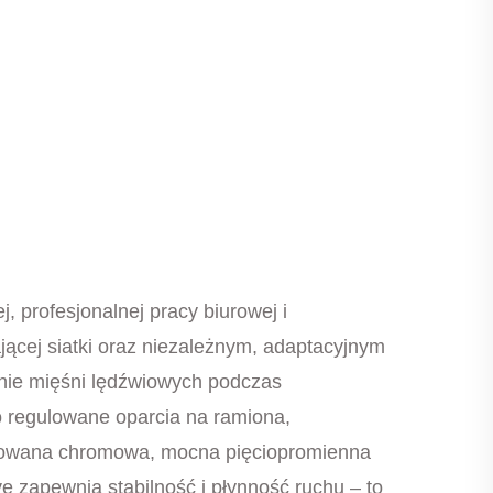
 profesjonalnej pracy biurowej i
ącej siatki oraz niezależnym, adaptacyjnym
enie mięśni lędźwiowych podczas
 regulowane oparcia na ramiona,
lerowana chromowa, mocna pięciopromienna
ve zapewnia stabilność i płynność ruchu – to