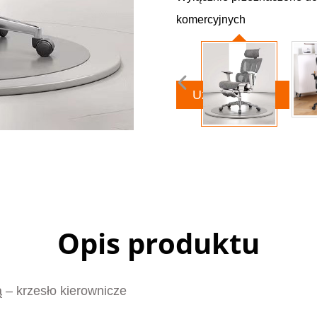
komercyjnych
Uzyskaj ofertę
Opis produktu
 – krzesło kierownicze