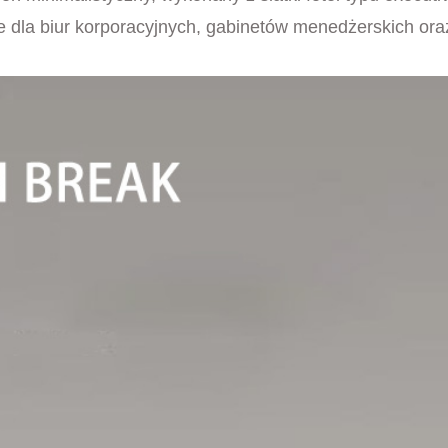
 dla biur korporacyjnych, gabinetów menedżerskich ora