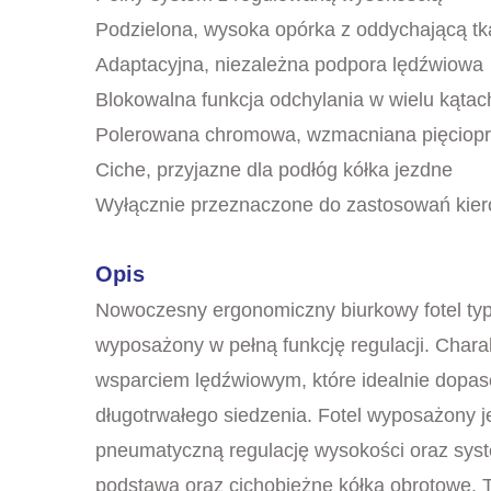
Podzielona, wysoka opórka z oddychającą tk
Adaptacyjna, niezależna podpora lędźwiowa
Blokowalna funkcja odchylania w wielu kątac
Polerowana chromowa, wzmacniana pięciop
Ciche, przyjazne dla podłóg kółka jezdne
Wyłącznie przeznaczone do zastosowań kier
Opis
Nowoczesny ergonomiczny biurkowy fotel typu 
wyposażony w pełną funkcję regulacji. Chara
wsparciem lędźwiowym, które idealnie dopas
długotrwałego siedzenia. Fotel wyposażony 
pneumatyczną regulację wysokości oraz sys
podstawa oraz cichobieżne kółka obrotowe. Te