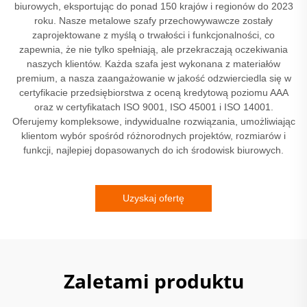
biurowych, eksportując do ponad 150 krajów i regionów do 2023
roku. Nasze metalowe szafy przechowywawcze zostały
zaprojektowane z myślą o trwałości i funkcjonalności, co
zapewnia, że nie tylko spełniają, ale przekraczają oczekiwania
naszych klientów. Każda szafa jest wykonana z materiałów
premium, a nasza zaangażowanie w jakość odzwierciedla się w
certyfikacie przedsiębiorstwa z oceną kredytową poziomu AAA
oraz w certyfikatach ISO 9001, ISO 45001 i ISO 14001.
Oferujemy kompleksowe, indywidualne rozwiązania, umożliwiając
klientom wybór spośród różnorodnych projektów, rozmiarów i
funkcji, najlepiej dopasowanych do ich środowisk biurowych.
Uzyskaj ofertę
Zaletami produktu