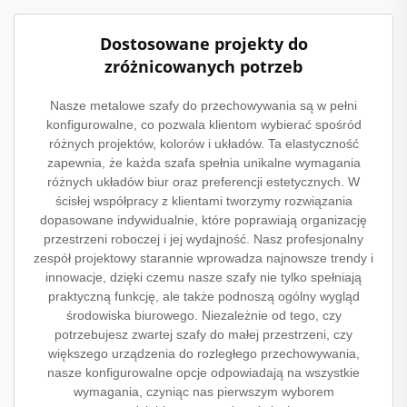
Dostosowane projekty do
zróżnicowanych potrzeb
Nasze metalowe szafy do przechowywania są w pełni
konfigurowalne, co pozwala klientom wybierać spośród
różnych projektów, kolorów i układów. Ta elastyczność
zapewnia, że każda szafa spełnia unikalne wymagania
różnych układów biur oraz preferencji estetycznych. W
ścisłej współpracy z klientami tworzymy rozwiązania
dopasowane indywidualnie, które poprawiają organizację
przestrzeni roboczej i jej wydajność. Nasz profesjonalny
zespół projektowy starannie wprowadza najnowsze trendy i
innowacje, dzięki czemu nasze szafy nie tylko spełniają
praktyczną funkcję, ale także podnoszą ogólny wygląd
środowiska biurowego. Niezależnie od tego, czy
potrzebujesz zwartej szafy do małej przestrzeni, czy
większego urządzenia do rozległego przechowywania,
nasze konfigurowalne opcje odpowiadają na wszystkie
wymagania, czyniąc nas pierwszym wyborem