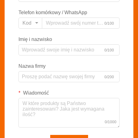
Telefon komórkowy / WhatsApp
Kod
0/100
Imię i nazwisko
0/100
Nazwa firmy
0/200
Wiadomość
0/1000