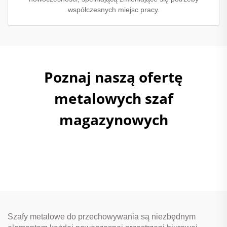
współczesnych miejsc pracy.
Poznaj naszą ofertę
metalowych szaf
magazynowych
Szafy metalowe do przechowywania są niezbędnym