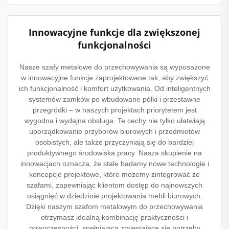
Innowacyjne funkcje dla zwiększonej
funkcjonalności
Nasze szafy metalowe do przechowywania są wyposażone
w innowacyjne funkcje zaprojektowane tak, aby zwiększyć
ich funkcjonalność i komfort użytkowania. Od inteligentnych
systemów zamków po wbudowane półki i przestawne
przegródki – w naszych projektach priorytetem jest
wygodna i wydajna obsługa. Te cechy nie tylko ułatwiają
uporządkowanie przyborów biurowych i przedmiotów
osobistych, ale także przyczyniają się do bardziej
produktywnego środowiska pracy. Nasza skupienie na
innowacjach oznacza, że stale badamy nowe technologie i
koncepcje projektowe, które możemy zintegrować ze
szafami, zapewniając klientom dostęp do najnowszych
osiągnięć w dziedzinie projektowania mebli biurowych.
Dzięki naszym szafom metalowym do przechowywania
otrzymasz idealną kombinację praktyczności i
nowoczesności, spełniającą zmieniające się potrzeby