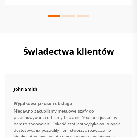
dziś.
Świadectwa klientów
John Smith
Wyjątkowa jakość i obsługa
Niedawno zakupiliśmy metalowe szafy do
przechowywania od firmy Luoyang Youbao i jesteśmy
bardzo zadowoleni. Jakość szaf jest wyjątkowa, a opcje
dostosowania pozwoliły nam stworzyć rozwiązanie
idealnie dopasowane do naszej przestrzeni biurowej.