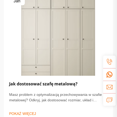
Jan
Jak dostosować szafę metalową?
Masz problem z optymalizacją przechowywania w szafie
metalowej? Odkryj, jak dostosować rozmiar, układ i
wykończenie, aby zapewnić trwałość i styl. Zobacz porady
ekspertów dotyczących bezpieczeństwa, personalizacji i
POKAŻ WIĘCEJ
instalacji. Zacznij projektować swoje idealne rozwiązanie już