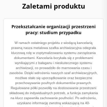
Zaletami produktu
Przekształcanie organizacji przestrzeni
pracy: studium przypadku
W ramach ostatniego projektu z wiodącą kancelarią
prawną nasza metalowa szafka archiwizacyjna odegrała
kluczową rolę w zoptymalizowaniu systemu zarządzania
dokumentami. Kancelaria borykała się z problemami
wynikającymi z bałaganu i nieskutecznego systemu
archiwizacji, co prowadziło do marnowania czasu i
zasobów. Dzięki wdrożeniu naszych szaf archiwizacyjnych,
możliwe stało się uporządkowanie oraz bezpieczne
przechowywanie poufnych dokumentów prawnych.
Regulowane półki pozwoliły na dostosowanie przestrzeni
składowej do indywidualnych potrzeb, a funkcja zamykania
na klucz zapewniła zachowanie poufności. Po wdrożeniu,
uzyskano informację zwrotną wskazującą na 40-