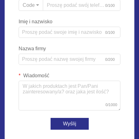
Code
0/100
Imię i nazwisko
0/100
Nazwa firmy
0/200
Wiadomość
0/1000
Wyślij