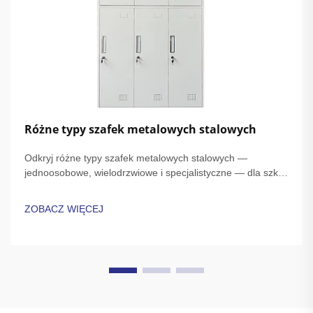
Różne typy szafek metalowych stalowych
Odkryj różne typy szafek metalowych stalowych —
jednoosobowe, wielodrzwiowe i specjalistyczne — dla szkół,
siłowni i miejsc pracy. Porównaj trwałość, bezpieczeństwo i
efektywność wykorzystania przestrzeni. Uzyskaj porady
ZOBACZ WIĘCEJ
ekspertów dotyczących wyboru najlepszego rozwiązania
szafkowego już dziś.