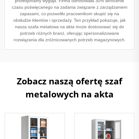
profesjonalny wygląd. Firma odnotowała 30% skrócenie
czasu poświęcanego na zadania związane z zarządzaniem
zapasami, co pozwoliło pracownikom skupić się na
obsłudze klientów i sprzedaży. Ten przykład pokazuje, jak
nasza szafa metalowa na akta może dostosować się do
potrzeb różnych branż, oferując spersonalizowane
rozwiązania dla zróżnicowanych potrzeb magazynowych.
Zobacz naszą ofertę szaf
metalowych na akta