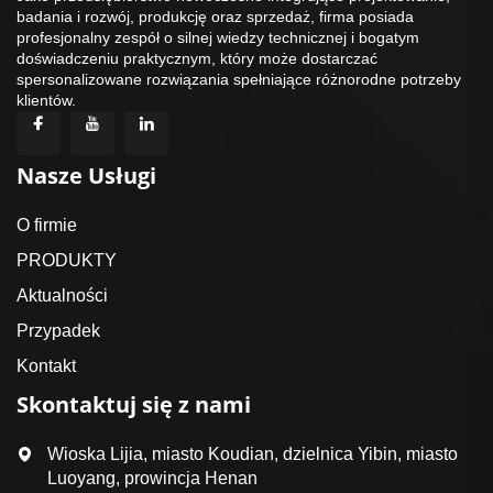
badania i rozwój, produkcję oraz sprzedaż, firma posiada
profesjonalny zespół o silnej wiedzy technicznej i bogatym
doświadczeniu praktycznym, który może dostarczać
spersonalizowane rozwiązania spełniające różnorodne potrzeby
klientów.
Nasze Usługi
O firmie
PRODUKTY
Aktualności
Przypadek
Kontakt
Skontaktuj się z nami
Wioska Lijia, miasto Koudian, dzielnica Yibin, miasto
Luoyang, prowincja Henan