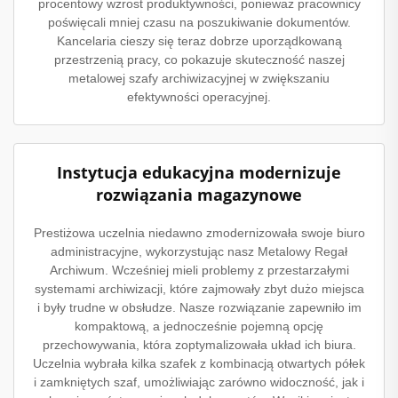
procentowy wzrost produktywności, ponieważ pracownicy
poświęcali mniej czasu na poszukiwanie dokumentów.
Kancelaria cieszy się teraz dobrze uporządkowaną
przestrzenią pracy, co pokazuje skuteczność naszej
metalowej szafy archiwizacyjnej w zwiększaniu
efektywności operacyjnej.
Instytucja edukacyjna modernizuje
rozwiązania magazynowe
Prestiżowa uczelnia niedawno zmodernizowała swoje biuro
administracyjne, wykorzystując nasz Metalowy Regał
Archiwum. Wcześniej mieli problemy z przestarzałymi
systemami archiwizacji, które zajmowały zbyt dużo miejsca
i były trudne w obsłudze. Nasze rozwiązanie zapewniło im
kompaktową, a jednocześnie pojemną opcję
przechowywania, która zoptymalizowała układ ich biura.
Uczelnia wybrała kilka szafek z kombinacją otwartych półek
i zamkniętych szaf, umożliwiając zarówno widoczność, jak i