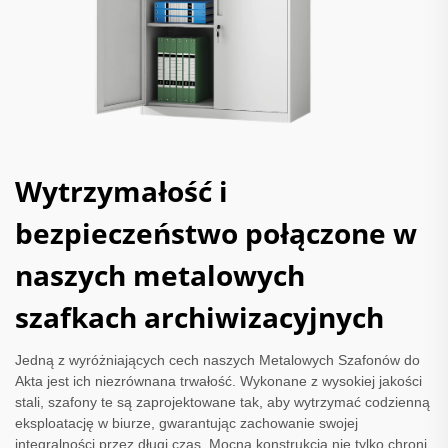
Wytrzymałość i
bezpieczeństwo połączone w
naszych metalowych
szafkach archiwizacyjnych
Jedną z wyróżniających cech naszych Metalowych Szafonów do
Akta jest ich niezrównana trwałość. Wykonane z wysokiej jakości
stali, szafony te są zaprojektowane tak, aby wytrzymać codzienną
eksploatację w biurze, gwarantując zachowanie swojej
integralności przez długi czas. Mocna konstrukcja nie tylko chroni