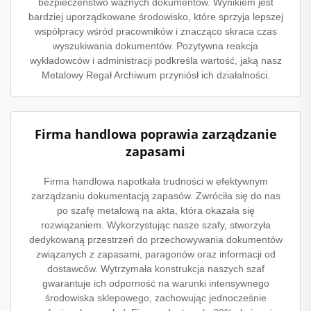
bezpieczeństwo ważnych dokumentów. Wynikiem jest
bardziej uporządkowane środowisko, które sprzyja lepszej
współpracy wśród pracowników i znacząco skraca czas
wyszukiwania dokumentów. Pozytywna reakcja
wykładowców i administracji podkreśla wartość, jaką nasz
Metalowy Regał Archiwum przyniósł ich działalności.
Firma handlowa poprawia zarządzanie
zapasami
Firma handlowa napotkała trudności w efektywnym
zarządzaniu dokumentacją zapasów. Zwróciła się do nas
po szafę metalową na akta, która okazała się
rozwiązaniem. Wykorzystując nasze szafy, stworzyła
dedykowaną przestrzeń do przechowywania dokumentów
związanych z zapasami, paragonów oraz informacji od
dostawców. Wytrzymała konstrukcja naszych szaf
gwarantuje ich odporność na warunki intensywnego
środowiska sklepowego, zachowując jednocześnie