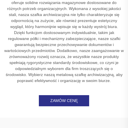
oferuje solidne rozwiązania magazynowe dostosowane do
różnych potrzeb organizacyjnych. Wykonana z wysokiej jakości
stali, nasza szafka archiwizacyjna nie tylko charakteryzuje się
odpornością na zużycie, ale również prezentuje estetyczny
wygląd, który harmonijnie wpisuje się w każdy wystrój biura.
Dzięki funkcjom dostosowanym indywidualnie, takim jak
regulowane półki i mechanizmy zabezpieczające, nasze szafki
gwarantują bezpieczne przechowywanie dokumentów i
wartościowych przedmiotów. Dodatkowo, nasze zaangażowanie w
zrównoważony rozwój oznacza, że wszystkie nasze produkty
spełniają rygorystyczne standardy środowiskowe, co czyni je
odpowiedzialnym wyborem dla firm troszczących się o
środowisko. Wybierz naszą metalową szafkę archiwizacyjną, aby
poprawić efektywność i organizację w swoim biurze.
ZAMÓW CENĘ