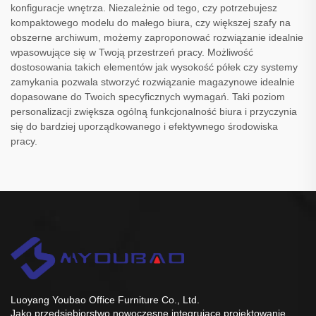
konfiguracje wnętrza. Niezależnie od tego, czy potrzebujesz
kompaktowego modelu do małego biura, czy większej szafy na
obszerne archiwum, możemy zaproponować rozwiązanie idealnie
wpasowujące się w Twoją przestrzeń pracy. Możliwość
dostosowania takich elementów jak wysokość półek czy systemy
zamykania pozwala stworzyć rozwiązanie magazynowe idealnie
dopasowane do Twoich specyficznych wymagań. Taki poziom
personalizacji zwiększa ogólną funkcjonalność biura i przyczynia
się do bardziej uporządkowanego i efektywnego środowiska
pracy.
Luoyang Youbao Office Furniture Co., Ltd.
Jako przedsiębiorstwo nowoczesne integrujące projektowanie,