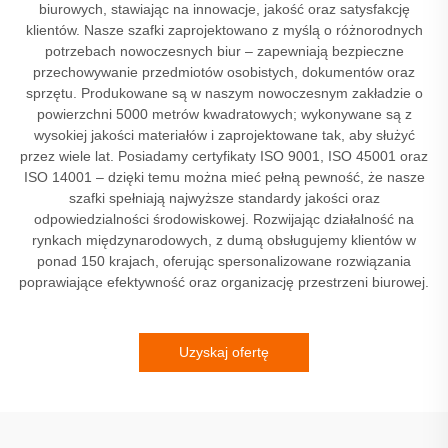
biurowych, stawiając na innowacje, jakość oraz satysfakcję
klientów. Nasze szafki zaprojektowano z myślą o różnorodnych
potrzebach nowoczesnych biur – zapewniają bezpieczne
przechowywanie przedmiotów osobistych, dokumentów oraz
sprzętu. Produkowane są w naszym nowoczesnym zakładzie o
powierzchni 5000 metrów kwadratowych; wykonywane są z
wysokiej jakości materiałów i zaprojektowane tak, aby służyć
przez wiele lat. Posiadamy certyfikaty ISO 9001, ISO 45001 oraz
ISO 14001 – dzięki temu można mieć pełną pewność, że nasze
szafki spełniają najwyższe standardy jakości oraz
odpowiedzialności środowiskowej. Rozwijając działalność na
rynkach międzynarodowych, z dumą obsługujemy klientów w
ponad 150 krajach, oferując spersonalizowane rozwiązania
poprawiające efektywność oraz organizację przestrzeni biurowej.
Uzyskaj ofertę