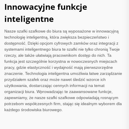
Innowacyjne funkcje
inteligentne
Nasze szafki szafkowe do biura są wyposażone w innowacyjną
technologię inteligentną, która zwiększa bezpieczeństwo i
dostępność. Dzięki opcjom cyfrowych zamków oraz integracji z
systemami inteligentnego biura te szafki nie tylko chronią Twoje
rzeczy, ale także ułatwiają pracownikom dostęp do nich. Ta
funkcja jest szczególnie korzystna w nowoczesnych miejscach
pracy, gdzie elastyczność i wydajność mają pierwszorzędne
znaczenie. Technologia inteligentna umożliwia łatwe zarządzanie
przydziałem szafek oraz może nawet śledzić wzorce ich
użytkowania, dostarczając cennych informacji na temat
organizacji biura. Wprowadzając te zaawansowane funkcje,
zapewniamy, że nasze szafki szafkowe odpowiadają rosnącym
potrzebom współczesnych firm, stając się idealnym wyborem dla
każdego środowiska biurowego.