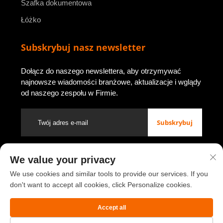
Szafka dokumentowa
Łóżko
Subskrybuj nasz newsletter
Dołącz do naszego newslettera, aby otrzymywać
najnowsze wiadomości branżowe, aktualizacje i wglądy
od naszego zespołu w Firmie.
Subskrybuj
We value your privacy
Prawa autorskie © 2026 przez Luoyang Youbao Office Furniture
Co., Ltd.
Polityka prywatności
We use cookies and similar tools to provide our services. If you
don't want to accept all cookies, click Personalize cookies.
Przewiń do góry
Accept all