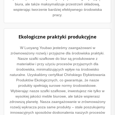
biura, ale także maksymalizuje przestrzeń składową,
wspierając tworzenie bardziej efektywnego środowiska
pracy.
Ekologiczne praktyki produkcyjne
W Luoyang Youbao jesteśmy zaangażowani w
zrównoważony rozwój i przyjazne dla środowiska praktyki.
Nasze szafki szafkowe do biur są produkowane z
materiałów i przy użyciu procesów przyjaznych dla
środowiska, minimalizujących wpływ na środowisko
naturalne. Uzyskaliśmy certyfikat Chińskiego Etykietowania
Produktów Ekologicznych, co gwarantuje, że nasze
produkty spełniają surowe normy środowiskowe.
Wybierając nasze szafki szafkowe, inwestujesz nie tylko w
wysokiej jakości meble biurowe, ale także wspierasz
zdrowszą planetę. Nasza zaangażowanie w zrównoważony
rozwój wykracza poza same produkty – stale poszukujemy
innowacyjnych sposobów doskonalenia naszych procesów