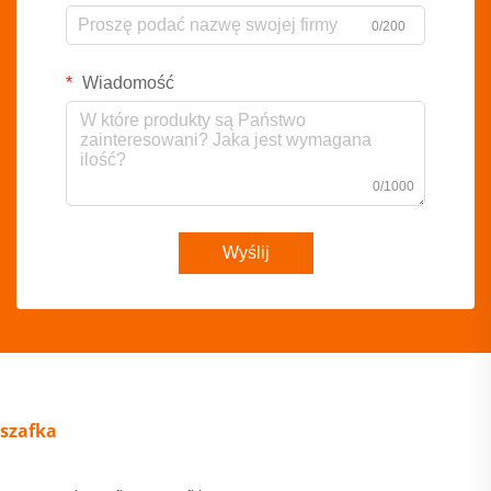
0/200
Wiadomość
0/1000
Wyślij
szafka