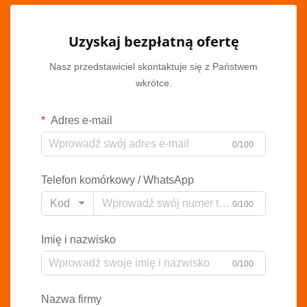
Uzyskaj bezpłatną ofertę
Nasz przedstawiciel skontaktuje się z Państwem
wkrótce.
Adres e-mail
0/100
Telefon komórkowy / WhatsApp
Kod
0/100
Imię i nazwisko
0/100
Nazwa firmy