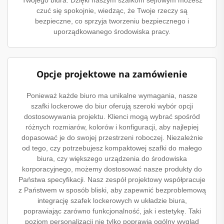
czuć się spokojnie, wiedząc, że Twoje rzeczy są
bezpieczne, co sprzyja tworzeniu bezpiecznego i
uporządkowanego środowiska pracy.
Opcje projektowe na zamówienie
Ponieważ każde biuro ma unikalne wymagania, nasze
szafki lockerowe do biur oferują szeroki wybór opcji
dostosowywania projektu. Klienci mogą wybrać spośród
różnych rozmiarów, kolorów i konfiguracji, aby najlepiej
dopasować je do swojej przestrzeni roboczej. Niezależnie
od tego, czy potrzebujesz kompaktowej szafki do małego
biura, czy większego urządzenia do środowiska
korporacyjnego, możemy dostosować nasze produkty do
Państwa specyfikacji. Nasz zespół projektowy współpracuje
z Państwem w sposób bliski, aby zapewnić bezproblemową
integrację szafek lockerowych w układzie biura,
poprawiając zarówno funkcjonalność, jak i estetykę. Taki
poziom personalizacji nie tylko poprawia ogólny wygląd