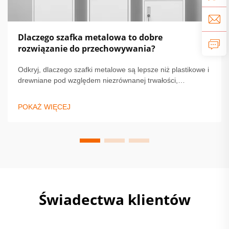
Dlaczego szafka metalowa to dobre
rozwiązanie do przechowywania?
Odkryj, dlaczego szafki metalowe są lepsze niż plastikowe i
drewniane pod względem niezrównanej trwałości,
bezpieczeństwa i niskich wymagań konserwacyjnych.
Idealne dla szkół, siłowni i biur. Dowiedz się więcej już
POKAŻ WIĘCEJ
teraz.
Świadectwa klientów