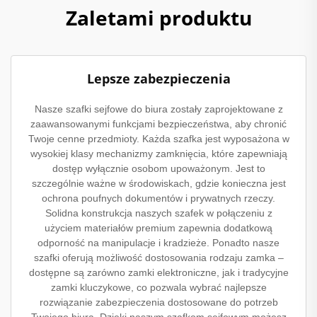
Zaletami produktu
Lepsze zabezpieczenia
Nasze szafki sejfowe do biura zostały zaprojektowane z
zaawansowanymi funkcjami bezpieczeństwa, aby chronić
Twoje cenne przedmioty. Każda szafka jest wyposażona w
wysokiej klasy mechanizmy zamknięcia, które zapewniają
dostęp wyłącznie osobom upoważonym. Jest to
szczególnie ważne w środowiskach, gdzie konieczna jest
ochrona poufnych dokumentów i prywatnych rzeczy.
Solidna konstrukcja naszych szafek w połączeniu z
użyciem materiałów premium zapewnia dodatkową
odporność na manipulacje i kradzieże. Ponadto nasze
szafki oferują możliwość dostosowania rodzaju zamka –
dostępne są zarówno zamki elektroniczne, jak i tradycyjne
zamki kluczykowe, co pozwala wybrać najlepsze
rozwiązanie zabezpieczenia dostosowane do potrzeb
Twojego biura. Dzięki naszym szafkom sejfo­wym możesz