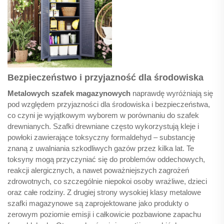
Bezpieczeństwo i przyjazność dla środowiska
Metalowych szafek magazynowych
naprawdę wyróżniają się
pod względem przyjazności dla środowiska i bezpieczeństwa,
co czyni je wyjątkowym wyborem w porównaniu do szafek
drewnianych. Szafki drewniane często wykorzystują kleje i
powłoki zawierające toksyczny formaldehyd – substancję
znaną z uwalniania szkodliwych gazów przez kilka lat. Te
toksyny mogą przyczyniać się do problemów oddechowych,
reakcji alergicznych, a nawet poważniejszych zagrożeń
zdrowotnych, co szczególnie niepokoi osoby wrażliwe, dzieci
oraz całe rodziny. Z drugiej strony wysokiej klasy metalowe
szafki magazynowe są zaprojektowane jako produkty o
zerowym poziomie emisji i całkowicie pozbawione zapachu