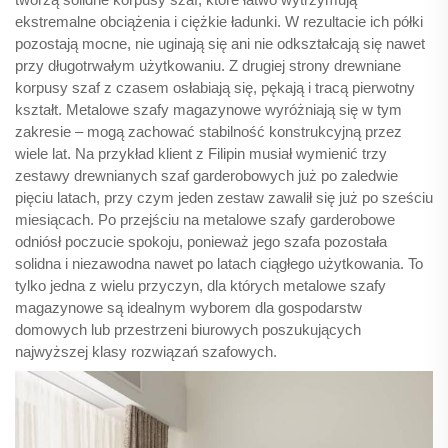
ekstremalne obciążenia i ciężkie ładunki. W rezultacie ich półki
pozostają mocne, nie uginają się ani nie odkształcają się nawet
przy długotrwałym użytkowaniu. Z drugiej strony drewniane
korpusy szaf z czasem osłabiają się, pękają i tracą pierwotny
kształt. Metalowe szafy magazynowe wyróżniają się w tym
zakresie – mogą zachować stabilność konstrukcyjną przez
wiele lat. Na przykład klient z Filipin musiał wymienić trzy
zestawy drewnianych szaf garderobowych już po zaledwie
pięciu latach, przy czym jeden zestaw zawalił się już po sześciu
miesiącach. Po przejściu na metalowe szafy garderobowe
odniósł poczucie spokoju, ponieważ jego szafa pozostała
solidna i niezawodna nawet po latach ciągłego użytkowania. To
tylko jedna z wielu przyczyn, dla których metalowe szafy
magazynowe są idealnym wyborem dla gospodarstw
domowych lub przestrzeni biurowych poszukujących
najwyższej klasy rozwiązań szafowych.