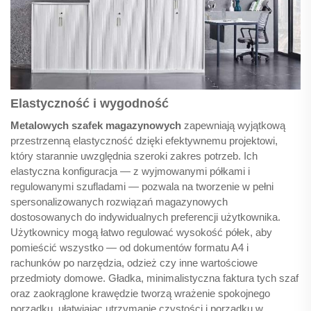
Elastyczność i wygodność
Metalowych szafek magazynowych
zapewniają wyjątkową
przestrzenną elastyczność dzięki efektywnemu projektowi,
który starannie uwzględnia szeroki zakres potrzeb. Ich
elastyczna konfiguracja — z wyjmowanymi półkami i
regulowanymi szufladami — pozwala na tworzenie w pełni
spersonalizowanych rozwiązań magazynowych
dostosowanych do indywidualnych preferencji użytkownika.
Użytkownicy mogą łatwo regulować wysokość półek, aby
pomieścić wszystko — od dokumentów formatu A4 i
rachunków po narzędzia, odzież czy inne wartościowe
przedmioty domowe. Gładka, minimalistyczna faktura tych szaf
oraz zaokrąglone krawędzie tworzą wrażenie spokojnego
porządku, ułatwiając utrzymanie czystości i porządku w