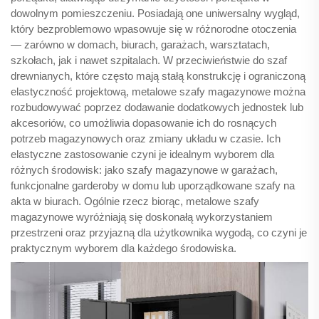
dowolnym pomieszczeniu. Posiadają one uniwersalny wygląd,
który bezproblemowo wpasowuje się w różnorodne otoczenia
— zarówno w domach, biurach, garażach, warsztatach,
szkołach, jak i nawet szpitalach. W przeciwieństwie do szaf
drewnianych, które często mają stałą konstrukcję i ograniczoną
elastyczność projektową, metalowe szafy magazynowe można
rozbudowywać poprzez dodawanie dodatkowych jednostek lub
akcesoriów, co umożliwia dopasowanie ich do rosnących
potrzeb magazynowych oraz zmiany układu w czasie. Ich
elastyczne zastosowanie czyni je idealnym wyborem dla
różnych środowisk: jako szafy magazynowe w garażach,
funkcjonalne garderoby w domu lub uporządkowane szafy na
akta w biurach. Ogólnie rzecz biorąc, metalowe szafy
magazynowe wyróżniają się doskonałą wykorzystaniem
przestrzeni oraz przyjazną dla użytkownika wygodą, co czyni je
praktycznym wyborem dla każdego środowiska.