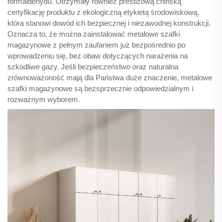
formaldehydu. Otrzymały również prestiżową chińską
certyfikację produktu z ekologiczną etykietą środowiskową,
która stanowi dowód ich bezpiecznej i niezawodnej konstrukcji.
Oznacza to, że można zainstalować metalowe szafki
magazynowe z pełnym zaufaniem już bezpośrednio po
wprowadzeniu się, bez obaw dotyczących narażenia na
szkodliwe gazy. Jeśli bezpieczeństwo oraz naturalna
zrównoważoność mają dla Państwa duże znaczenie, metalowe
szafki magazynowe są bezsprzecznie odpowiedzialnym i
rozważnym wyborem.