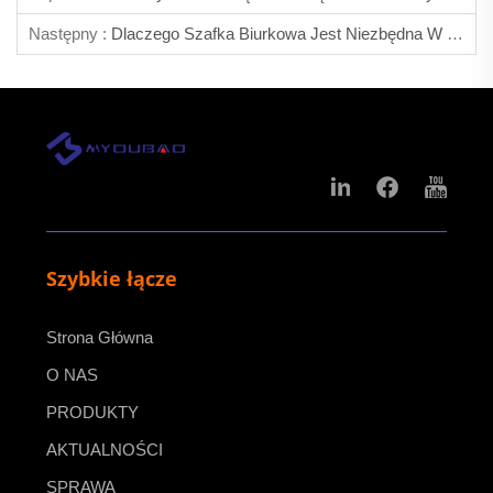
Następny :
Dlaczego Szafka Biurkowa Jest Niezbędna W Biurach?
Szybkie łącze
Strona Główna
O NAS
PRODUKTY
AKTUALNOŚCI
SPRAWA