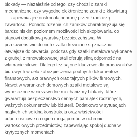
blokady — niezależnie od tego, czy chodzi o zamki
mechaniczne, czy wygodne elektroniczne zamki z klawiaturą
— zapewniające doskonałą ochronę przed kradzieżą
zawartości. Ponadto rdzenie ich zamków charakteryzują się
bardzo niskim poziomem możliwości ich skopiowania, co
stanowi dodatkową warstwę bezpieczeństwa. W
przeciwieństwie do nich szafki drewniane są znacznie
łatwiejsze do otwarcia, podczas gdy szafki metalowe wykonane
z grubej, zimnowalcowanej stali oferują silną odporność na
włamanie siłowe. Dlatego też są one kluczowe dla pracowników
biurowych w celu zabezpieczenia poufnych dokumentów
finansowych, akt prawnych oraz tajnych plików firmowych.
Nawet w warunkach domowych szafki metalowe są
wyposażone w niezawodne mechanizmy blokady, które
gwarantują bezpieczeństwo cennych pamiątek rodzinnych,
ważnych dokumentów lub biżuterii. Dodatkowo w sytuacjach
nagłych ich solidna konstrukcja oraz właściwości
odpornościowe na ogień mogą pomóc w ochronie
wartościowych przedmiotów, zapewniając spokój ducha w
krytycznych momentach.