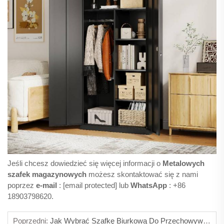
Jeśli chcesz dowiedzieć się więcej informacji o
Metalowych
szafek magazynowych
możesz skontaktować się z nami
poprzez
e-mail
:
[email protected]
lub
WhatsApp
: +86
18903798620.
Poprzedni:
Jak Wybrać Szafkę Biurkową Do Przechowywania Dokumentów?