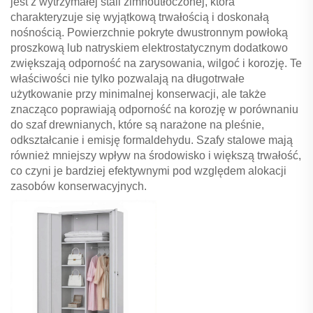
jest z wytrzymałej stali zimnoutłoczonej, która
charakteryzuje się wyjątkową trwałością i doskonałą
nośnością. Powierzchnie pokryte dwustronnym powłoką
proszkową lub natryskiem elektrostatycznym dodatkowo
zwiększają odporność na zarysowania, wilgoć i korozję. Te
właściwości nie tylko pozwalają na długotrwałe
użytkowanie przy minimalnej konserwacji, ale także
znacząco poprawiają odporność na korozję w porównaniu
do szaf drewnianych, które są narażone na pleśnie,
odkształcanie i emisję formaldehydu. Szafy stalowe mają
również mniejszy wpływ na środowisko i większą trwałość,
co czyni je bardziej efektywnymi pod względem alokacji
zasobów konserwacyjnych.