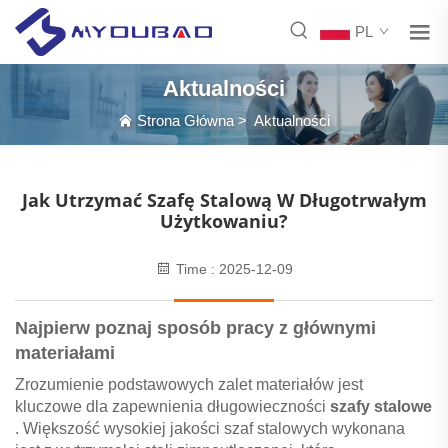
PL
Aktualności
Strona Główna
>
Aktualności
Jak Utrzymać Szafę Stalową W Długotrwałym
Użytkowaniu?
Time : 2025-12-09
Najpierw poznaj sposób pracy z głównymi
materiałami
Zrozumienie podstawowych zalet materiałów jest
kluczowe dla zapewnienia długowieczności
szafy stalowe
. Większość wysokiej jakości szaf stalowych wykonana