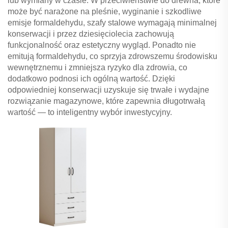
lub wymiany w czasie. W przeciwieństwie do drewna, które
może być narażone na pleśnie, wyginanie i szkodliwe
emisje formaldehydu, szafy stalowe wymagają minimalnej
konserwacji i przez dziesięciolecia zachowują
funkcjonalność oraz estetyczny wygląd. Ponadto nie
emitują formaldehydu, co sprzyja zdrowszemu środowisku
wewnętrznemu i zmniejsza ryzyko dla zdrowia, co
dodatkowo podnosi ich ogólną wartość. Dzięki
odpowiedniej konserwacji uzyskuje się trwałe i wydajne
rozwiązanie magazynowe, które zapewnia długotrwałą
wartość — to inteligentny wybór inwestycyjny.