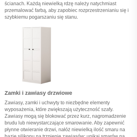
ścianach. Każdą niewielką rdzę należy natychmiast
przemalować farbą, aby zapobiec rozprzestrzenianiu się i
szybkiemu pogarszaniu się stanu.
Zamki i zawiasy drzwiowe
Zawiasy, zamki i uchwyty to niezbędne elementy
wyposażenia, które zwiększają użyteczność szafy.
Zawiasy mogą się blokować przez kurz, nagromadzenie
brudu lub niewystarczające smarowanie. Aby zapewnić
płynne otwieranie drzwi, nałóż niewielką ilość smaru na
bazie silikonu na trzpienie zawiasów; unikaj smarów na