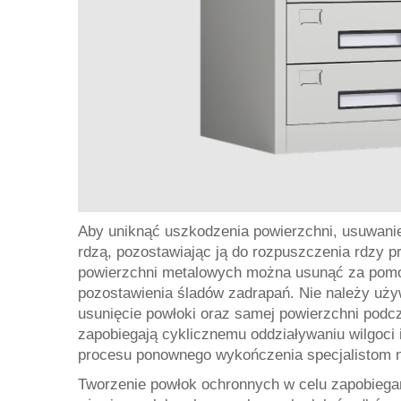
Aby uniknąć uszkodzenia powierzchni, usuwanie
rdzą, pozostawiając ją do rozpuszczenia rdzy p
powierzchni metalowych można usunąć za pomocą 
pozostawienia śladów zadrapań. Nie należy uży
usunięcie powłoki oraz samej powierzchni podc
zapobiegają cyklicznemu oddziaływaniu wilgoci 
procesu ponownego wykończenia specjalistom n
Tworzenie powłok ochronnych w celu zapobiegan