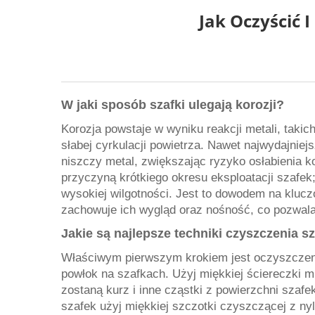
Jak Oczyścić
W jaki sposób szafki ulegają korozji?
Korozja powstaje w wyniku reakcji metali, takich
słabej cyrkulacji powietrza. Nawet najwydajniej
niszczy metal, zwiększając ryzyko osłabienia k
przyczyną krótkiego okresu eksploatacji szafek
wysokiej wilgotności. Jest to dowodem na klucz
zachowuje ich wygląd oraz nośność, co pozwal
Jakie są najlepsze techniki czyszczenia
Właściwym pierwszym krokiem jest oczyszczeni
powłok na szafkach. Użyj miękkiej ściereczki m
zostaną kurz i inne cząstki z powierzchni szafe
szafek użyj miękkiej szczotki czyszczącej z 