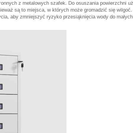
nnych z metalowych szafek. Do osuszania powierzchni użyj
nieważ są to miejsca, w których może gromadzić się wilgoć.
ycia, aby zmniejszyć ryzyko przesiąknięcia wody do małych
.