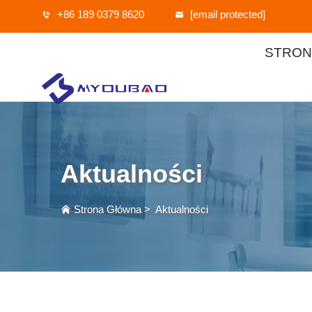
+86 189 0379 8620
[email protected]
STRON
Aktualności
Strona Główna
>
Aktualności