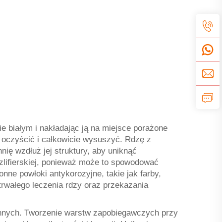
 białym i nakładając ją na miejsce porażone
y oczyścić i całkowicie wysuszyć. Rdzę z
ię wzdłuż jej struktury, aby uniknąć
zlifierskiej, ponieważ może to spowodować
ne powłoki antykorozyjne, takie jak farby,
trwałego leczenia rdzy oraz przekazania
ronnych. Tworzenie warstw zapobiegawczych przy