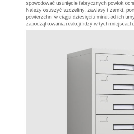
spowodować usunięcie fabrycznych powłok ochro
Należy osuszyć szczeliny, zawiasy i zamki, po
powierzchni w ciągu dziesięciu minut od ich um
zapoczątkowania reakcji rdzy w tych miejscach