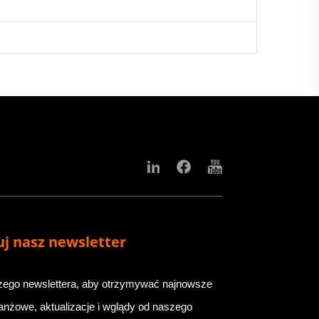
j nasz newsletter
zego newslettera, aby otrzymywać najnowsze
nżowe, aktualizacje i wglądy od naszego