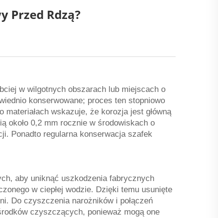
y Przed Rdzą?
zybciej w wilgotnych obszarach lub miejscach o
dpowiednio konserwowane; proces ten stopniowo
o materiałach wskazuje, że korozja jest główną
ścią około 0,2 mm rocznie w środowiskach o
cji. Ponadto regularna konserwacja szafek
ch, aby uniknąć uszkodzenia fabrycznych
czonego w ciepłej wodzie. Dzięki temu usunięte
chni. Do czyszczenia narożników i połączeń
u środków czyszczących, ponieważ mogą one