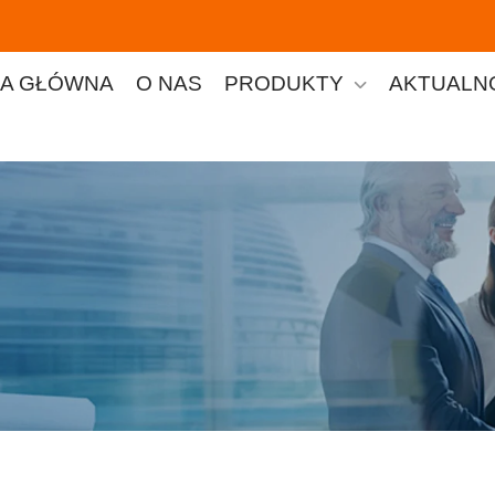
A GŁÓWNA
O NAS
PRODUKTY
AKTUALN