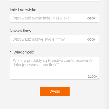
Imię i nazwisko
0/100
Nazwa firmy
0/200
Wiadomość
0/1000
Wyślij