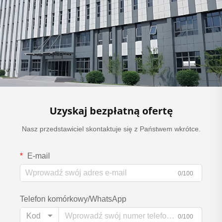
Uzyskaj bezpłatną ofertę
Nasz przedstawiciel skontaktuje się z Państwem wkrótce.
E-mail
0/100
Telefon komórkowy/WhatsApp
Kod
0/100