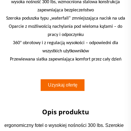
wysoka nośność 300 lbs, wzmocniona stalowa konstrukcja
zapewniająca bezpieczeństwo
Szeroka poduszka typu „waterfall” zmniejszająca nacisk na uda
Oparcie z możliwością nachylania pod wieloma kątami – do
pracy i odpoczynku
°
360
obrotowy i z regulacją wysokości – odpowiedni dla
wszystkich użytkowników
Przewiewana siatka zapewniająca komfort przez cały dzień
Uzyskaj ofertę
Opis produktu
ergonomiczny fotel o wysokiej nośności 300 lbs. Szerokie