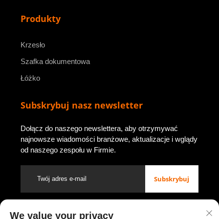
Produkty
Krzesło
Szafka dokumentowa
Łóżko
Subskrybuj nasz newsletter
Dołącz do naszego newslettera, aby otrzymywać
najnowsze wiadomości branżowe, aktualizacje i wglądy
od naszego zespołu w Firmie.
Subskrybuj
We value your privacy
Prawa autorskie © 2026 przez Luoyang Youbao Office Furniture