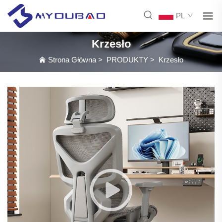
PL
Krzesło
Strona Główna
>
PRODUKTY
>
Krzesło