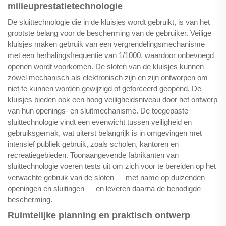
milieuprestatietechnologie
De sluittechnologie die in de kluisjes wordt gebruikt, is van het
grootste belang voor de bescherming van de gebruiker. Veilige
kluisjes maken gebruik van een vergrendelingsmechanisme
met een herhalingsfrequentie van 1/1000, waardoor onbevoegd
openen wordt voorkomen. De sloten van de kluisjes kunnen
zowel mechanisch als elektronisch zijn en zijn ontworpen om
niet te kunnen worden gewijzigd of geforceerd geopend. De
kluisjes bieden ook een hoog veiligheidsniveau door het ontwerp
van hun openings- en sluitmechanisme. De toegepaste
sluittechnologie vindt een evenwicht tussen veiligheid en
gebruiksgemak, wat uiterst belangrijk is in omgevingen met
intensief publiek gebruik, zoals scholen, kantoren en
recreatiegebieden. Toonaangevende fabrikanten van
sluittechnologie voeren tests uit om zich voor te bereiden op het
verwachte gebruik van de sloten — met name op duizenden
openingen en sluitingen — en leveren daarna de benodigde
bescherming.
Ruimtelijke planning en praktisch ontwerp