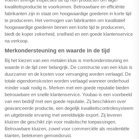
kwaliteitsproductie te voorkomen. Betrouwbare en efficiënte
fabrikanten zijn in staat om hoogwaardige goederen in korte tijd
te produceren. Het vermogen van fabrikanten om kwalitatief
hoogwaardige goederen binnen een korte tijd te produceren,
biedt de koper zekerheid, snelheid en een goede klantenservice
na verkoop.
Merkondersteuning en waarde in de tijd
Bij het kiezen van een metalen kluis is merkondersteuning en
waarde in de tijd zeer belangrijk. De constructie van een kluis is
duurzamer en de kosten voor vervanging worden verlaagd. De
totale eigendomskosten worden verlaagd wanneer onderhoud
minder vaak nodig is. Merken met een goede reputatie bieden
betrouwbare en snelle klantenservice. Youbao is een voorbeeld
van een bedrijf met een goede reputatie. Zij beschikken over
geavanceerde productie, een degelijk kwaliteitscontrolesysteem
en uitgebreide ervaring met wereldwijde export. Zij leveren
kluizen die geschikt zijn voor realistische toepassingen.
Betrouwbare kluizen, zowel voor commerciële als residentiële
klanten, betekenen gemoedsrust.