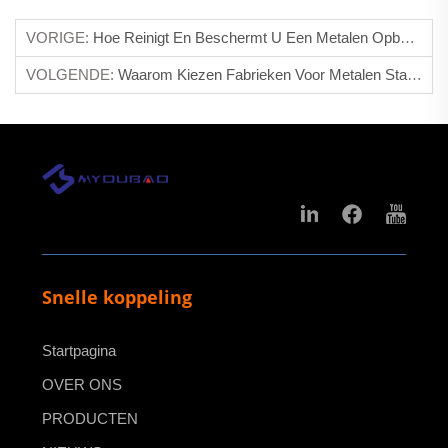
VORIGE:
Hoe Reinigt En Beschermt U Een Metalen Opbergkast Tegen Roest?
VOLGENDE:
Waarom Kiezen Fabrieken Voor Metalen Stalen Kluisjes Voor Werknemers?
Snelle koppeling
Startpagina
OVER ONS
PRODUCTEN