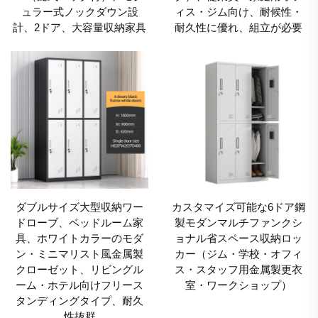
ュラー式ノックダウン設
ィス・ジム向け、耐候性・
計、2ドア、大容量収納家具
耐久性に優れ、組立が必要
ダブルサイズ大型収納ワー
カスタマイズ可能な6ドア鋼
ドローブ、ベッドルーム家
製モダンマルチファンクシ
具、ホワイトカラーのモダ
ョナル省スペース収納ロッ
ン・ミニマリスト風金属製
カー（ジム・学校・オフィ
クローゼット、リビングル
ス・スタッフ用金属製更衣
ーム・ホテル向けフリース
室・ワークショップ）
タンディングタイプ、耐久
性抜群