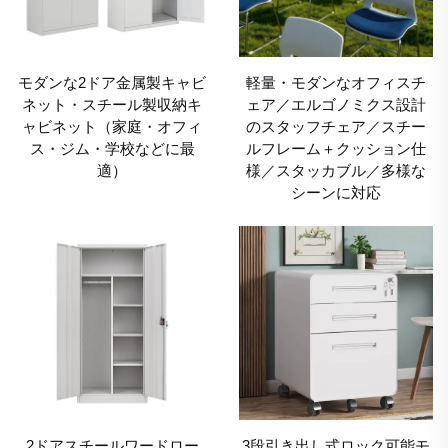
モダンな2ドア金属製キャビ
軽量・モダンなオフィスチ
ネット・スチール製収納キ
ェア／エルゴノミクス設計
ャビネット（家庭・オフィ
のスタッフチェア／スチー
ス・ジム・学校などに最
ルフレーム＋クッション仕
適）
様／スタッカブル／多様な
シーンに対応
2ドアスチールワードロー
3段引き出し式ロック可能モ