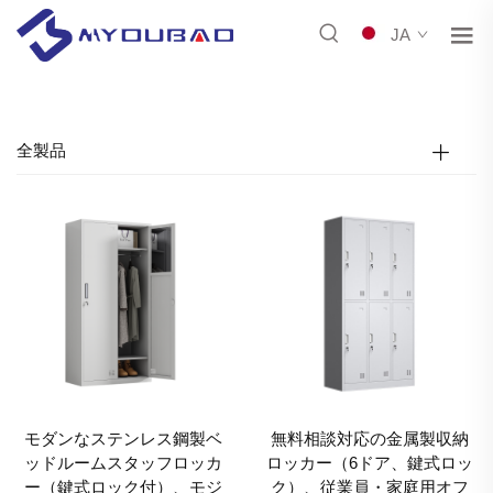
JA
全製品
モダンなステンレス鋼製ベ
無料相談対応の金属製収納
ッドルームスタッフロッカ
ロッカー（6ドア、鍵式ロッ
ー（鍵式ロック付）、モジ
ク）、従業員・家庭用オフ