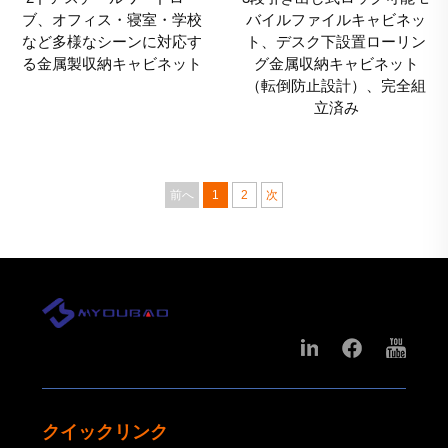
ブ、オフィス・寝室・学校
バイルファイルキャビネッ
など多様なシーンに対応す
ト、デスク下設置ローリン
る金属製収納キャビネット
グ金属収納キャビネット
（転倒防止設計）、完全組
立済み
前へ
1
2
次
クイックリンク