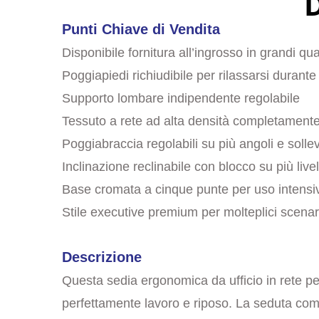
D
Punti Chiave di Vendita
Disponibile fornitura all’ingrosso in grandi qua
Poggiapiedi richiudibile per rilassarsi durant
Supporto lombare indipendente regolabile
Tessuto a rete ad alta densità completamente
Poggiabraccia regolabili su più angoli e solle
Inclinazione reclinabile con blocco su più live
Base cromata a cinque punte per uso intensivo
Stile executive premium per molteplici scenar
Descrizione
Questa sedia ergonomica da ufficio in rete per
perfettamente lavoro e riposo. La seduta comp