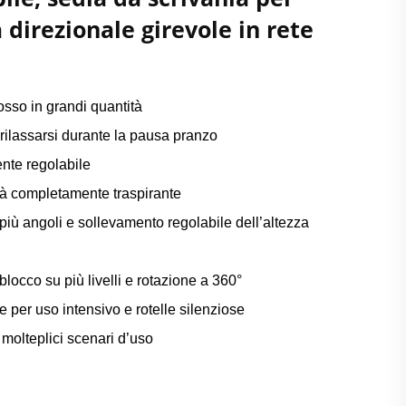
direzionale girevole in rete
rosso in grandi quantità
 rilassarsi durante la pausa pranzo
nte regolabile
ità completamente traspirante
più angoli e sollevamento regolabile dell’altezza
blocco su più livelli e rotazione a 360°
per uso intensivo e rotelle silenziose
molteplici scenari d’uso