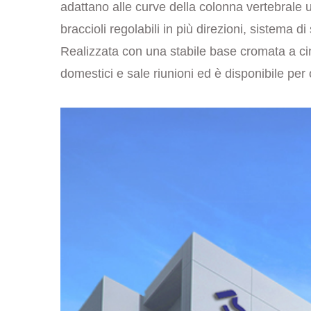
adattano alle curve della colonna vertebrale
braccioli regolabili in più direzioni, sistema d
Realizzata con una stabile base cromata a cin
domestici e sale riunioni ed è disponibile per o