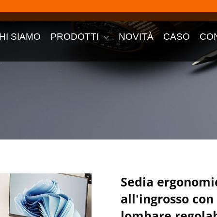
HI SIAMO
PRODOTTI
NOVITÀ
CASO
CO
Sedia ergonomic
all'ingrosso con
lombare regolab