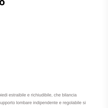
to
i estraibile e richiudibile, che bilancia
supporto lombare indipendente e regolabile si