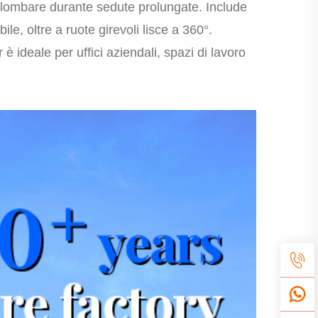
a lombare durante sedute prolungate. Include
ile, oltre a ruote girevoli lisce a 360°.
ideale per uffici aziendali, spazi di lavoro