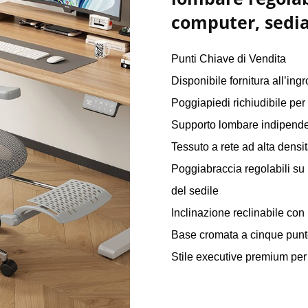
computer, sedia 
Punti Chiave di Vendita
Disponibile fornitura all’ing
Poggiapiedi richiudibile per
Supporto lombare indipende
Tessuto a rete ad alta dens
Poggiabraccia regolabili su 
del sedile
Inclinazione reclinabile con 
Base cromata a cinque punte 
Stile executive premium per 