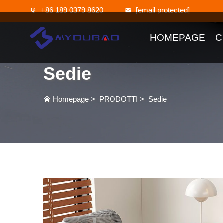
+86 189 0379 8620
[email protected]
HOMEPAGE
C
Sedie
Homepage
>
PRODOTTI
>
Sedie