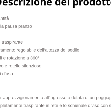
escrizione del prodot
ntità
e la pausa pranzo
 traspirante
vamento regolabile dell’altezza del sedile
lli e rotazione a 360°
 e rotelle silenziose
i d’uso
 approvvigionamento all'ingrosso è dotata di un poggiapied
letamente traspirante in rete e lo schienale diviso con 