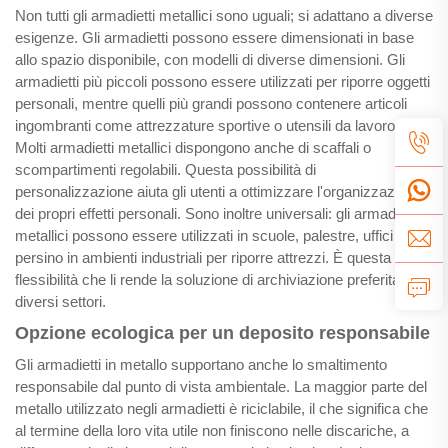
Non tutti gli armadietti metallici sono uguali; si adattano a diverse
esigenze. Gli armadietti possono essere dimensionati in base
allo spazio disponibile, con modelli di diverse dimensioni. Gli
armadietti più piccoli possono essere utilizzati per riporre oggetti
personali, mentre quelli più grandi possono contenere articoli
ingombranti come attrezzature sportive o utensili da lavoro.
Molti armadietti metallici dispongono anche di scaffali o
scompartimenti regolabili. Questa possibilità di
personalizzazione aiuta gli utenti a ottimizzare l'organizzazione
dei propri effetti personali. Sono inoltre universali: gli armadietti
metallici possono essere utilizzati in scuole, palestre, uffici e
persino in ambienti industriali per riporre attrezzi. È questa
flessibilità che li rende la soluzione di archiviazione preferita in
diversi settori.
Opzione ecologica per un deposito responsabile
Gli armadietti in metallo supportano anche lo smaltimento
responsabile dal punto di vista ambientale. La maggior parte del
metallo utilizzato negli armadietti è riciclabile, il che significa che
al termine della loro vita utile non finiscono nelle discariche, a