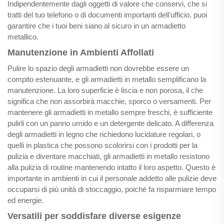
Indipendentemente dagli oggetti di valore che conservi, che si
tratti del tuo telefono o di documenti importanti dell'ufficio, puoi
garantire che i tuoi beni siano al sicuro in un armadietto
metallico.
Manutenzione in Ambienti Affollati
Pulire lo spazio degli armadietti non dovrebbe essere un
compito estenuante, e gli armadietti in metallo semplificano la
manutenzione. La loro superficie è liscia e non porosa, il che
significa che non assorbirà macchie, sporco o versamenti. Per
mantenere gli armadietti in metallo sempre freschi, è sufficiente
pulirli con un panno umido e un detergente delicato. A differenza
degli armadietti in legno che richiedono lucidature regolari, o
quelli in plastica che possono scolorirsi con i prodotti per la
pulizia e diventare macchiati, gli armadietti in metallo resistono
alla pulizia di routine mantenendo intatto il loro aspetto. Questo è
importante in ambienti in cui il personale addetto alle pulizie deve
occuparsi di più unità di stoccaggio, poiché fa risparmiare tempo
ed energie.
Versatili per soddisfare diverse esigenze