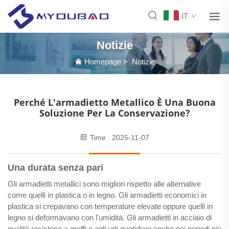
IT
Notizie
Homepage
>
Notizie
Perché L'armadietto Metallico È Una Buona
Soluzione Per La Conservazione?
Time : 2025-11-07
Una durata senza pari
Gli armadietti metallici sono migliori rispetto alle alternative
come quelli in plastica o in legno. Gli armadietti economici in
plastica si crepavano con temperature elevate oppure quelli in
legno si deformavano con l'umidità. Gli armadietti in acciaio di
qualità resistono a graffi e agli urti quotidiani anche nei periodi più