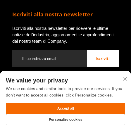
Iscriviti alla nostra newsletter
Iscriviti alla nostra newsletter per ricevere le ultime
notizie dell'industria, aggiornamenti e approfondimenti
dal nostro team di Company.
Iscriviti
We value your privacy
Copyright © 2026 di Luoyang Youbao Office Furniture Co., Ltd.
Informativa sulla privacy
We use cookies and similar tools to provide our services. If you
don't want to accept all cookies, click Personalize cookies.
Scorri verso l'alto
Accept all
Personalize cookies
Homepage
Prodotto
Circa
CONTATTO