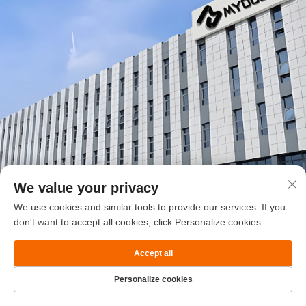
We value your privacy
We use cookies and similar tools to provide our services. If you
don't want to accept all cookies, click Personalize cookies.
Accept all
Personalize cookies
Richiedi un preventivo gratuito
Homepage
Prodotto
Circa
CONTATTO