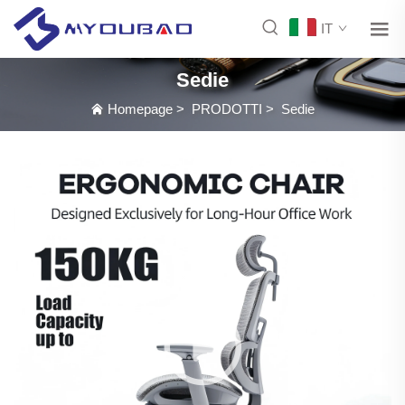
IT
Sedie
Homepage
>
PRODOTTI
>
Sedie