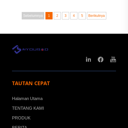
Sebelumnya
1
2
3
4
5
Berikutnya
TAUTAN CEPAT
Halaman Utama
TENTANG KAMI
PRODUK
BERITA