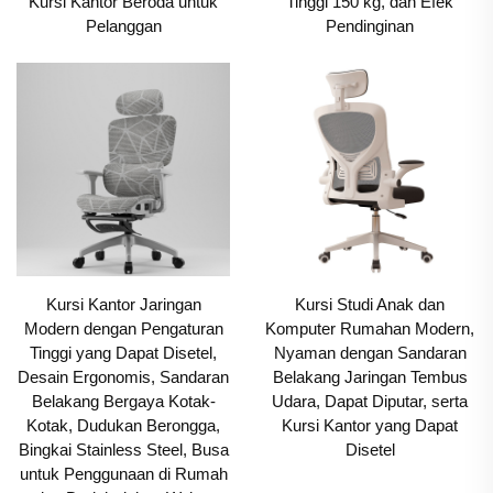
Kursi Kantor Beroda untuk
Tinggi 150 kg, dan Efek
Pelanggan
Pendinginan
Kursi Kantor Jaringan
Kursi Studi Anak dan
Modern dengan Pengaturan
Komputer Rumahan Modern,
Tinggi yang Dapat Disetel,
Nyaman dengan Sandaran
Desain Ergonomis, Sandaran
Belakang Jaringan Tembus
Belakang Bergaya Kotak-
Udara, Dapat Diputar, serta
Kotak, Dudukan Berongga,
Kursi Kantor yang Dapat
Bingkai Stainless Steel, Busa
Disetel
untuk Penggunaan di Rumah