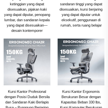
ketinggian yang dapat
sandaran tinggi yang dapat
disesuaikan, pijakan kaki
disesuaikan, kursi berjaring
yang dapat diputar, penopang
yang dapat diputar untuk
lumbar, dan sandaran kepala
eksekutif, penggunaan di
yang dapat disesuaikan—
rumah, serta ruang belajar
desain kontemporer
Kursi Kantor Profesional
Kursi Kantor Ergonomis
dengan Posisi Duduk Bersila
Berukuran Besar dengan
dan Sandaran Kaki Berlapis
Kapasitas Beban 330 lbs,
Busa – Punggung Berjaring
Kursi Komputer Berukuran