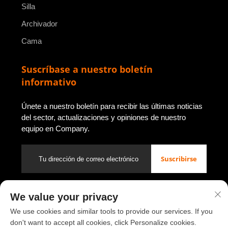
Silla
Archivador
Cama
Suscríbase a nuestro boletín
informativo
Únete a nuestro boletín para recibir las últimas noticias
del sector, actualizaciones y opiniones de nuestro
equipo en Company.
Suscribirse
We value your privacy
Derechos de autor © 2026 de Luoyang Youbao Office Furniture
Co., Ltd.
Política de privacidad
We use cookies and similar tools to provide our services. If you
don't want to accept all cookies, click Personalize cookies.