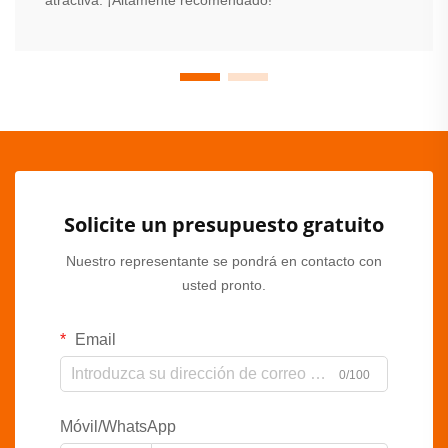
atractiva. ¡Altamente recomendado!
Solicite un presupuesto gratuito
Nuestro representante se pondrá en contacto con
usted pronto.
Email
0/100
Móvil/WhatsApp