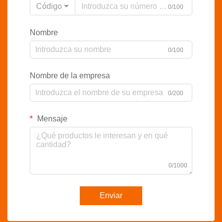
Código
0/100
Nombre
0/100
Nombre de la empresa
0/200
Mensaje
0/1000
Enviar