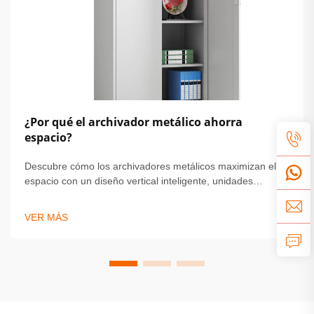
¿Por qué el archivador metálico ahorra
espacio?
Descubre cómo los archivadores metálicos maximizan el
espacio con un diseño vertical inteligente, unidades
modulares y construcciones compactas y resistentes.
Ideales para oficinas pequeñas y hogares. Más
VER MÁS
información.