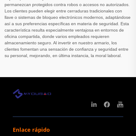
permanezcan protegidos contra robos o accesos no autorizados.
Los clientes pueden elegir entre cerraduras tradicionales con
llave o sistemas de bloqueo electrónicos modernos, adaptándose
así a sus preferencias específicas en materia de seguridad. Esta
característica resulta especialmente ventajosa en entornos de
oficina compartida, donde varios empleados requieren
almacenamiento seguro. Al invertir en nuestro armario, los
clientes fomentan una sensación de confianza y seguridad entre
su personal, mejorando, en última instancia, la moral laboral.
Enlace rápido