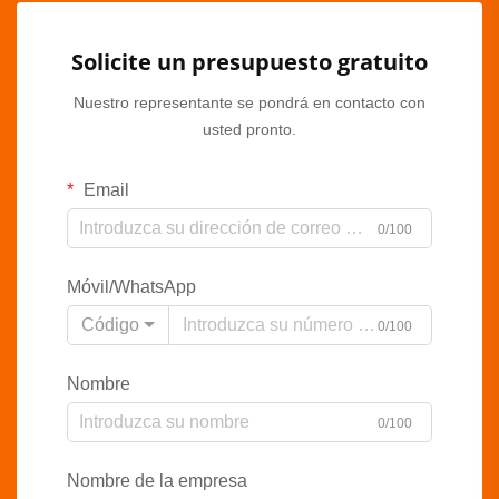
Solicite un presupuesto gratuito
Nuestro representante se pondrá en contacto con
usted pronto.
Email
0/100
Móvil/WhatsApp
Código
0/100
Nombre
0/100
Nombre de la empresa