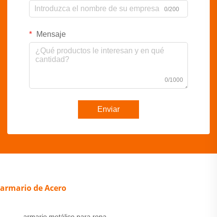
0/200
Mensaje
0/1000
Enviar
armario de Acero
armario metálico para ropa