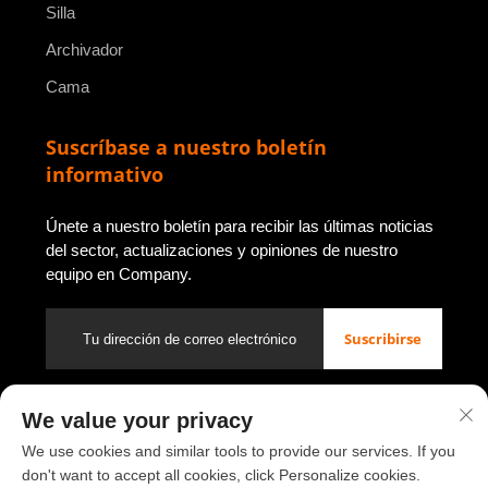
Silla
Archivador
Cama
Suscríbase a nuestro boletín
informativo
Únete a nuestro boletín para recibir las últimas noticias
del sector, actualizaciones y opiniones de nuestro
equipo en Company.
Suscribirse
We value your privacy
Derechos de autor © 2026 de Luoyang Youbao Office Furniture
Co., Ltd.
Política de privacidad
We use cookies and similar tools to provide our services. If you
don't want to accept all cookies, click Personalize cookies.