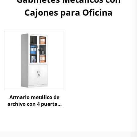
Cajones para Oficina
Armario metálico de
archivo con 4 puertas,
superiores de vidrio y
inferiores de acero, para
almacenamiento en
oficina