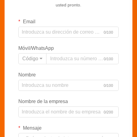
usted pronto.
Email
0/100
Móvil/WhatsApp
Código
0/100
Nombre
0/100
Nombre de la empresa
0/200
Mensaje