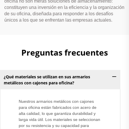
oficina no son meras soluciones de almacenamiento:
constituyen una inversión en la eficiencia y la organización
de su oficina, diseñada para responder a los desafíos
únicos a los que se enfrentan las empresas actuales.
Preguntas frecuentes
¿Qué materiales se utilizan en sus armarios
metálicos con cajones para oficina?
Nuestros armarios metálicos con cajones
para oficina están fabricados con acero de
alta calidad, lo que garantiza durabilidad y
larga vida útil. Los materiales se seleccionan
por su resistencia y su capacidad para