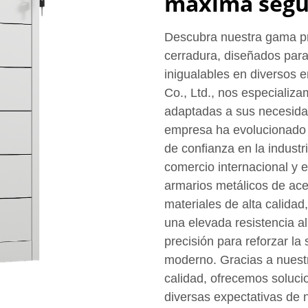
máxima segu
Descubra nuestra gama pr
cerradura, diseñados para
inigualables en diversos 
Co., Ltd., nos especializ
adaptadas a sus necesida
empresa ha evolucionado 
de confianza en la industri
comercio internacional y 
armarios metálicos de ace
materiales de alta calidad
una elevada resistencia a
precisión para reforzar la 
moderno. Gracias a nuest
calidad, ofrecemos soluci
diversas expectativas de 