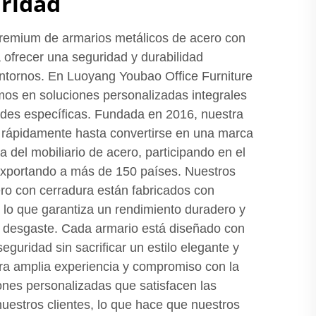
ridad
emium de armarios metálicos de acero con
 ofrecer una seguridad y durabilidad
entornos. En Luoyang Youbao Office Furniture
amos en soluciones personalizadas integrales
des específicas. Fundada en 2016, nuestra
rápidamente hasta convertirse en una marca
a del mobiliario de acero, participando en el
exportando a más de 150 países. Nuestros
ro con cerradura están fabricados con
, lo que garantiza un rendimiento duradero y
l desgaste. Cada armario está diseñado con
seguridad sin sacrificar un estilo elegante y
ra amplia experiencia y compromiso con la
ones personalizadas que satisfacen las
nuestros clientes, lo que hace que nuestros