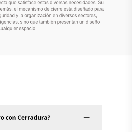
fecta que satisface estas diversas necesidades. Su
 Además, el mecanismo de cierre está diseñado para
guridad y la organización en diversos sectores,
xigencias, sino que también presentan un diseño
cualquier espacio.
ero con Cerradura?