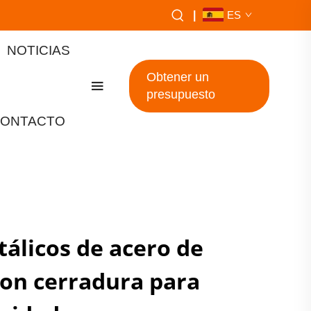
|
ES
NOTICIAS
Obtener un
presupuesto
ONTACTO
álicos de acero de
con cerradura para