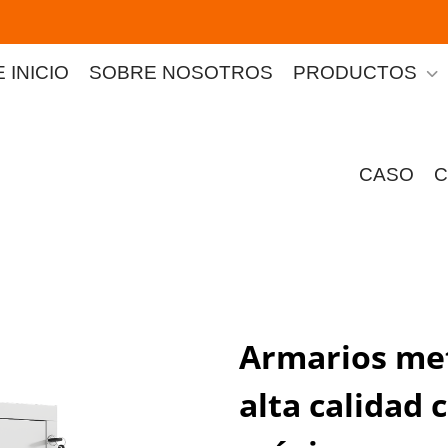
 INICIO
SOBRE NOSOTROS
PRODUCTOS
CASO
C
Armarios met
alta calidad 