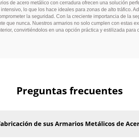
arios de acero metálico con cerradura ofrecen una solución per
 intensivo, lo que los hace ideales para zonas de alto tráfico.
comprometer la seguridad. Con la creciente importancia de la se
tante que nunca. Nuestros armarios no solo cumplen con estas e
rior, convirtiéndolos en una opción práctica y estilizada para 
Preguntas frecuentes
 fabricación de sus Armarios Metálicos de Ac