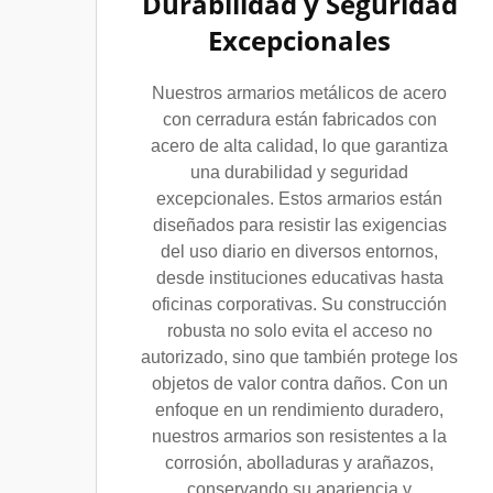
Durabilidad y Seguridad
Excepcionales
Nuestros armarios metálicos de acero
con cerradura están fabricados con
acero de alta calidad, lo que garantiza
una durabilidad y seguridad
excepcionales. Estos armarios están
diseñados para resistir las exigencias
del uso diario en diversos entornos,
desde instituciones educativas hasta
oficinas corporativas. Su construcción
robusta no solo evita el acceso no
autorizado, sino que también protege los
objetos de valor contra daños. Con un
enfoque en un rendimiento duradero,
nuestros armarios son resistentes a la
corrosión, abolladuras y arañazos,
conservando su apariencia y