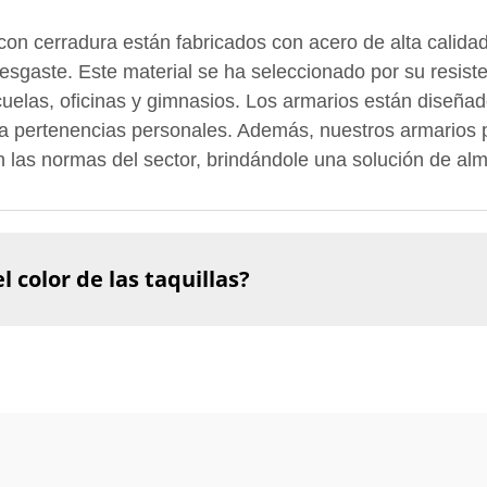
on cerradura están fabricados con acero de alta calidad
esgaste. Este material se ha seleccionado por su resistenc
uelas, oficinas y gimnasios. Los armarios están diseñad
a pertenencias personales. Además, nuestros armarios p
 las normas del sector, brindándole una solución de al
 color de las taquillas?