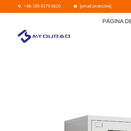
+86 189 0379 8620
[email protected]
PÁGINA DE