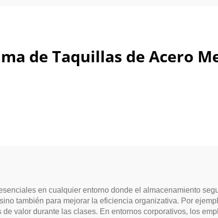
ma de Taquillas de Acero M
esenciales en cualquier entorno donde el almacenamiento segur
ino también para mejorar la eficiencia organizativa. Por ejemplo
s de valor durante las clases. En entornos corporativos, los e