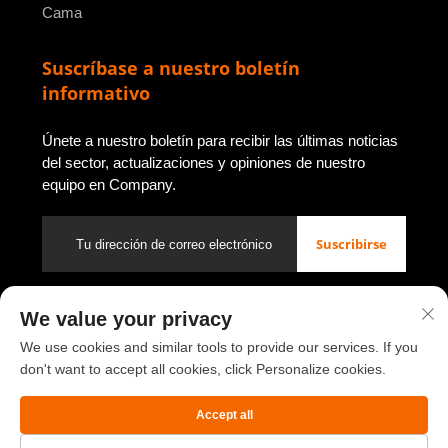
Cama
Suscríbase a nuestro boletín
informativo
Únete a nuestro boletín para recibir las últimas noticias
del sector, actualizaciones y opiniones de nuestro
equipo en Company.
Suscribirse
We value your privacy
Derechos de autor © 2026 de Luoyang Youbao Office Furniture
Co., Ltd.
Política de privacidad
We use cookies and similar tools to provide our services. If you
don't want to accept all cookies, click Personalize cookies.
Volver al principio
Accept all