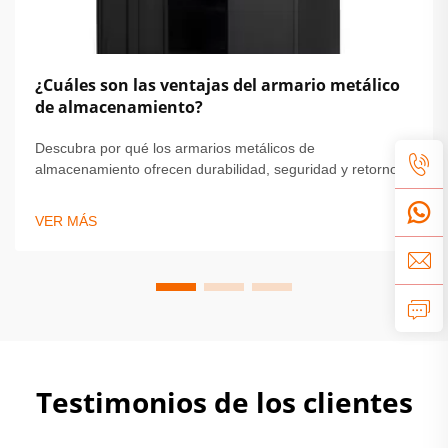
¿Cuáles son las ventajas del armario metálico
de almacenamiento?
Descubra por qué los armarios metálicos de
almacenamiento ofrecen durabilidad, seguridad y retorno
de inversión inigualables. Cumpla con las normas
OSHA/NFPA, reduzca el mantenimiento en un 68 % y
VER MÁS
proteja activos de alto valor. Obtenga más información.
Testimonios de los clientes