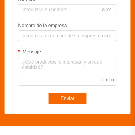
0/100
Nombre de la empresa
0/200
Mensaje
0/1000
Enviar