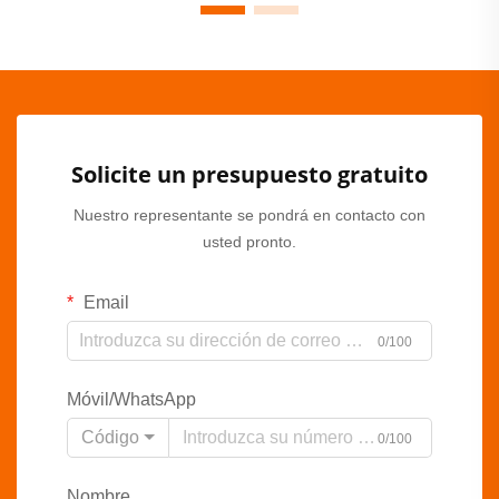
Solicite un presupuesto gratuito
Nuestro representante se pondrá en contacto con
usted pronto.
Email
0/100
Móvil/WhatsApp
Código
0/100
Nombre