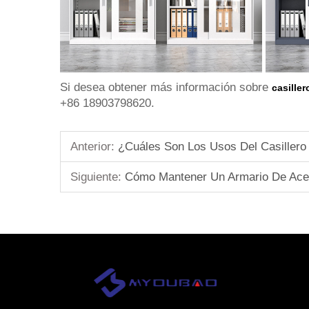
Si desea obtener más información sobre
casille
+86 18903798620.
Anterior:
¿Cuáles Son Los Usos Del Casillero
Siguiente:
Cómo Mantener Un Armario De Acer