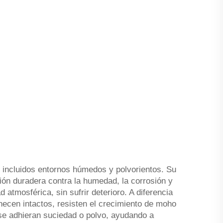
, incluidos entornos húmedos y polvorientos. Su
ción duradera contra la humedad, la corrosión y
tmosférica, sin sufrir deterioro. A diferencia
ecen intactos, resisten el crecimiento de moho
e se adhieran suciedad o polvo, ayudando a