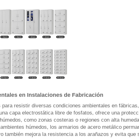
tales en Instalaciones de Fabricación
para resistir diversas condiciones ambientales en fábricas
una capa electrostática libre de fosfatos, ofrece una protec
s húmedos, como zonas costeras o regiones con alta humedad a
 ambientes húmedos, los armarios de acero metálico perman
lvo también mejora la resistencia a los arañazos y evita qu