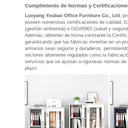
Cumplimiento de Normas y Certificaciones
Luoyang Youbao Office Furniture Co., Ltd.
pr
poseen numerosas certificaciones de calidad. E
(gestión ambiental) e ISO45001 (salud y segurid
Además, obtienen de forma constante la Certific
garantizando que las fábricas inviertan en un pr
armarios sean seguros y duraderos, permitiendo 
sectores altamente regulados como la fabricació
servicios que se ajustan a rigurosas normas de c
plazo.