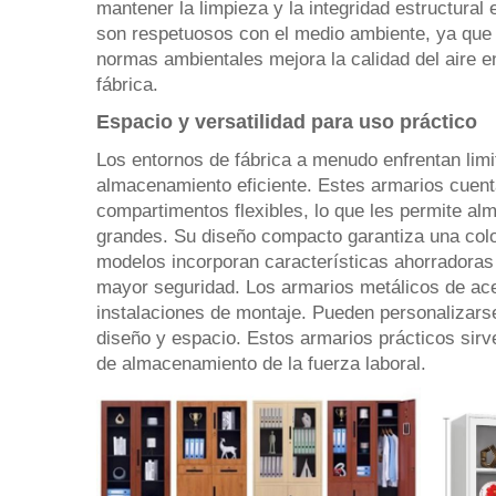
mantener la limpieza y la integridad estructura
son respetuosos con el medio ambiente, ya que 
normas ambientales mejora la calidad del aire en
fábrica.
Espacio y versatilidad para uso práctico
Los entornos de fábrica a menudo enfrentan lim
almacenamiento eficiente. Estes armarios cuent
compartimentos flexibles, lo que les permite a
grandes. Su diseño compacto garantiza una coloc
modelos incorporan características ahorradoras
mayor seguridad. Los armarios metálicos de ac
instalaciones de montaje. Pueden personalizars
diseño y espacio. Estos armarios prácticos sir
de almacenamiento de la fuerza laboral.