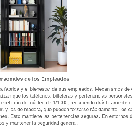
Personales de los Empleados
la fábrica y el bienestar de sus empleados. Mecanismos de c
izan que los teléfonos, billeteras y pertenencias personal
repetición del núcleo de 1/1000, reduciendo drásticamente e
brir, y los de madera, que pueden forzarse rápidamente, los 
ones. Esto mantiene las pertenencias seguras. En entornos de
bos y mantener la seguridad general.