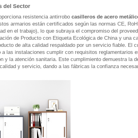
 del Sector
oporciona resistencia antirrobo
casilleros de acero metáli
stos armarios están certificados según las normas CE, RoH
ad en el trabajo), lo que subraya el compromiso del proveedo
ación de Producto con Etiqueta Ecológica de China y una cal
oducto de alta calidad respaldado por un servicio fiable. El
a las instalaciones cumplir con requisitos reglamentarios e
n y la atención sanitaria. Este cumplimiento demuestra la de
alidad y servicio, dando a las fábricas la confianza necesari