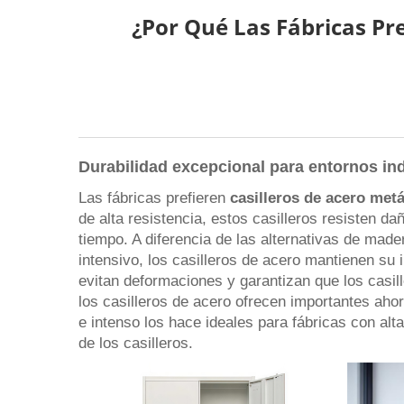
¿Por Qué Las Fábricas Pr
Durabilidad excepcional para entornos ind
Las fábricas prefieren
casilleros de acero met
de alta resistencia, estos casilleros resisten d
tiempo. A diferencia de las alternativas de made
intensivo, los casilleros de acero mantienen su
evitan deformaciones y garantizan que los casil
los casilleros de acero ofrecen importantes ah
e intenso los hace ideales para fábricas con al
de los casilleros.