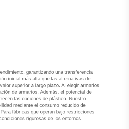
rendimiento, garantizando una transferencia
n inicial más alta que las alternativas de
alor superior a largo plazo. Al elegir armarios
cación de armarios. Además, el potencial de
frecen las opciones de plástico. Nuestro
bilidad mediante el consumo reducido de
 Para fábricas que operan bajo restricciones
 condiciones rigurosas de los entornos