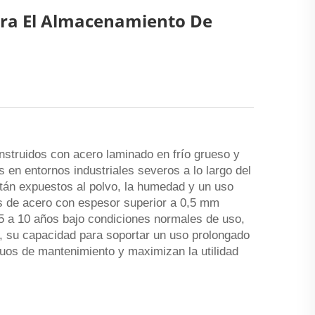
Para El Almacenamiento De
nstruidos con acero laminado en frío grueso y
s en entornos industriales severos a lo largo del
están expuestos al polvo, la humedad y un uso
as de acero con espesor superior a 0,5 mm
 5 a 10 años bajo condiciones normales de uso,
, su capacidad para soportar un uso prolongado
nuos de mantenimiento y maximizan la utilidad