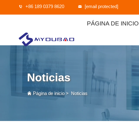
+86 189 0379 8620
[email protected]
PÁGINA DE INICIO
Noticias
Página de inicio
>
Noticias