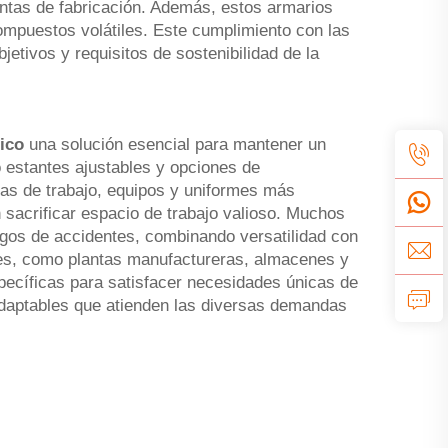
lantas de fabricación. Además, estos armarios
mpuestos volátiles. Este cumplimiento con las
etivos y requisitos de sostenibilidad de la
lico
una solución esencial para mantener un
 estantes ajustables y opciones de
as de trabajo, equipos y uniformes más
 sacrificar espacio de trabajo valioso. Muchos
sgos de accidentes, combinando versatilidad con
les, como plantas manufactureras, almacenes y
pecíficas para satisfacer necesidades únicas de
 adaptables que atienden las diversas demandas