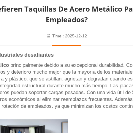
efieren Taquillas De Acero Metálico 
Empleados?
Time : 2025-12-12
ustriales desafiantes
álico
principalmente debido a su excepcional durabilidad. Co
años y deterioro mucho mejor que la mayoría de los materiale
ra y plástico, que se astillan, agrietan y degradan cuando 
 integridad estructural durante mucho más tiempo. Las plac
leros puedan soportar cargas pesadas. Con una vida útil de
orros económicos al eliminar reemplazos frecuentes. Además
ta rotación de empleados, ya que minimizan los costos conti