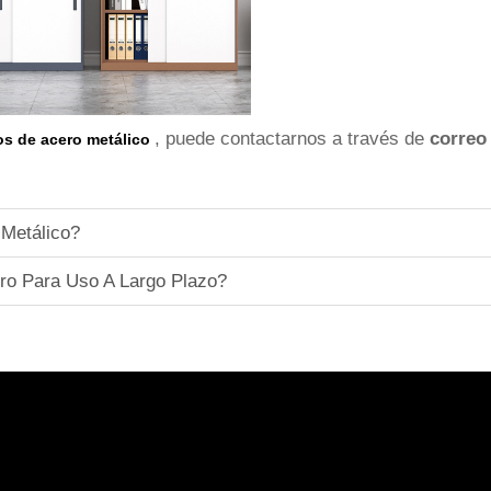
, puede contactarnos a través de
correo
ros de acero metálico
 Metálico?
o Para Uso A Largo Plazo?