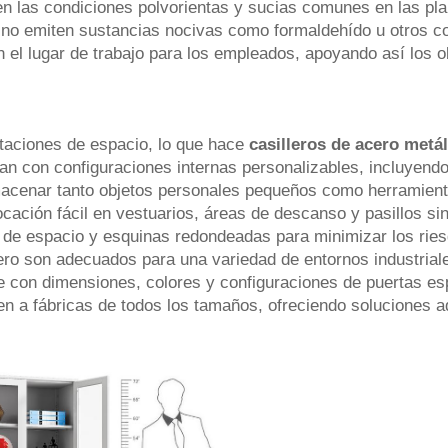
l en las condiciones polvorientas y sucias comunes en las p
no emiten sustancias nocivas como formaldehído u otros co
 el lugar de trabajo para los empleados, apoyando así los obj
itaciones de espacio, lo que hace
casilleros de acero metá
an con configuraciones internas personalizables, incluyendo
lmacenar tanto objetos personales pequeños como herramient
ación fácil en vestuarios, áreas de descanso y pasillos sin
 de espacio y esquinas redondeadas para minimizar los rie
ero son adecuados para una variedad de entornos industria
e con dimensiones, colores y configuraciones de puertas es
ven a fábricas de todos los tamaños, ofreciendo soluciones