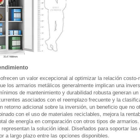
rendimiento
frecen un valor excepcional al optimizar la relación costo-
ue los armarios metálicos generalmente implican una inversió
s mínimos de mantenimiento y durabilidad robusta generan un v
currentes asociados con el reemplazo frecuente y la clasifi
 retorno adicional sobre la inversión, un beneficio que no o
inado con el uso de materiales reciclables, mejora la renta
otal de energía en comparación con otros tipos de armarios.
 representan la solución ideal. Diseñados para soportar las
or a largo plazo entre las opciones disponibles.