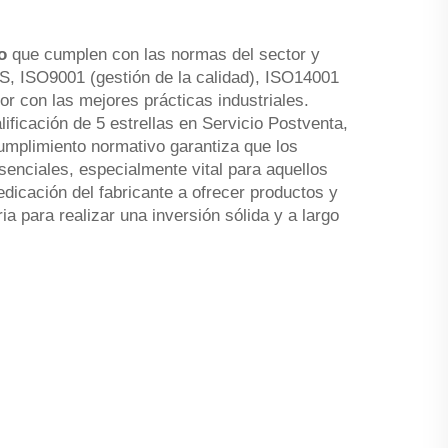
co
que cumplen con las normas del sector y
S, ISO9001 (gestión de la calidad), ISO14001
r con las mejores prácticas industriales.
ificación de 5 estrellas en Servicio Postventa,
 cumplimiento normativo garantiza que los
senciales, especialmente vital para aquellos
dicación del fabricante a ofrecer productos y
a para realizar una inversión sólida y a largo