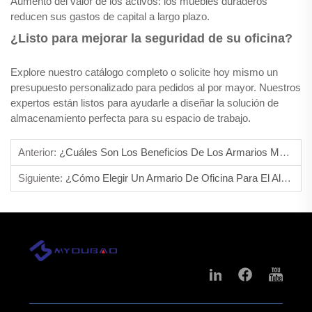
Aumento del valor de los activos: los muebles duraderos
reducen sus gastos de capital a largo plazo.
¿Listo para mejorar la seguridad de su oficina?
Explore nuestro catálogo completo o solicite hoy mismo un
presupuesto personalizado para pedidos al por mayor. Nuestros
expertos están listos para ayudarle a diseñar la solución de
almacenamiento perfecta para su espacio de trabajo.
Anterior:
¿Cuáles Son Los Beneficios De Los Armarios Metálicos De Almacenamiento?
Siguiente:
¿Cómo Elegir Un Armario De Oficina Para El Almacenamiento De Documentos?