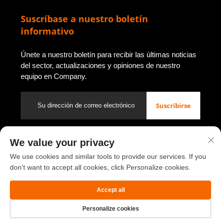
Suscríbase a nuestro boletín
informativo
Únete a nuestro boletín para recibir las últimas noticias
del sector, actualizaciones y opiniones de nuestro
equipo en Company.
Suscribirse
We value your privacy
Derechos de autor © 2026 de Luoyang Youbao Office Furniture
Co., Ltd.
Política de privacidad
We use cookies and similar tools to provide our services. If you
don't want to accept all cookies, click Personalize cookies.
Volver arriba
Accept all
Personalize cookies
Página de
Producto
Acerca de
CONTACTO