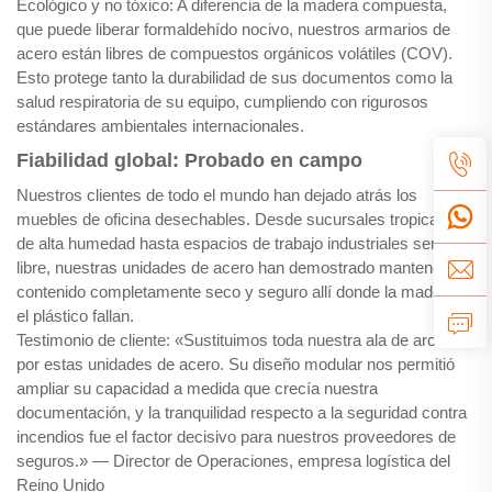
Ecológico y no tóxico: A diferencia de la madera compuesta,
que puede liberar formaldehído nocivo, nuestros armarios de
acero están libres de compuestos orgánicos volátiles (COV).
Esto protege tanto la durabilidad de sus documentos como la
salud respiratoria de su equipo, cumpliendo con rigurosos
estándares ambientales internacionales.
Fiabilidad global: Probado en campo
Nuestros clientes de todo el mundo han dejado atrás los
muebles de oficina desechables. Desde sucursales tropicales
de alta humedad hasta espacios de trabajo industriales semiaire
libre, nuestras unidades de acero han demostrado mantener el
contenido completamente seco y seguro allí donde la madera y
el plástico fallan.
Testimonio de cliente: «Sustituimos toda nuestra ala de archivos
por estas unidades de acero. Su diseño modular nos permitió
ampliar su capacidad a medida que crecía nuestra
documentación, y la tranquilidad respecto a la seguridad contra
incendios fue el factor decisivo para nuestros proveedores de
seguros.» — Director de Operaciones, empresa logística del
Reino Unido