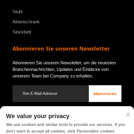
Stuhl
Aktenschrank
Stockbett
Abonnieren Sie unseren Newsletter
Abonnieren Sie unseren Newsletter, um die neuesten
Branchennachrichten, Updates und Einblicke von
unserem Team bei Company zu erhalten.
Abonnieren
We value your privacy
Urheberrecht © 2026 durch Luoyang Youbao Office Furniture Co.,
Ltd.
Datenschutzrichtlinie
We use cookies and similar tools to provide our services. If you
don't want to accept all cookies, click Personalize cookies.