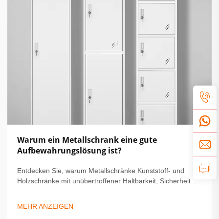
Warum ein Metallschrank eine gute
Aufbewahrungslösung ist?
Entdecken Sie, warum Metallschränke Kunststoff- und
Holzschränke mit unübertroffener Haltbarkeit, Sicherheit
und geringem Wartungsaufwand übertreffen. Ideal für
Schulen, Fitnessstudios und Büros. Erfahren Sie jetzt mehr.
MEHR ANZEIGEN