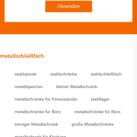
Absenden
metallschließfach
stahlspinde
stahlschränke
stahlschließfach
metallspeicher
kleiner Metallschrank
metallschränke für Fitnessstudio
stahllager
metallschränke für Büro
metallschränke für Büro
einziger Metallschrank
große Metallschränke
metallschrank für Kleidung