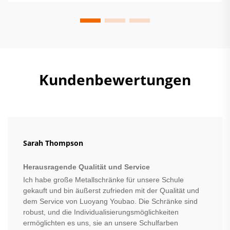
Kundenbewertungen
Sarah Thompson
Herausragende Qualität und Service
Ich habe große Metallschränke für unsere Schule
gekauft und bin äußerst zufrieden mit der Qualität und
dem Service von Luoyang Youbao. Die Schränke sind
robust, und die Individualisierungsmöglichkeiten
ermöglichten es uns, sie an unsere Schulfarben