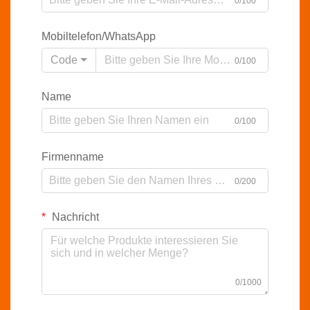
0/100
Mobiltelefon/WhatsApp
Code
0/100
Name
0/100
Firmenname
0/200
Nachricht
0/1000