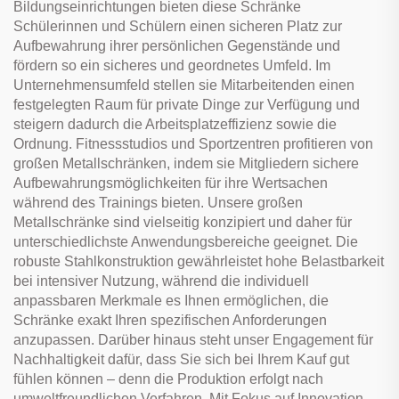
Bildungseinrichtungen bieten diese Schränke
Schülerinnen und Schülern einen sicheren Platz zur
Aufbewahrung ihrer persönlichen Gegenstände und
fördern so ein sicheres und geordnetes Umfeld. Im
Unternehmensumfeld stellen sie Mitarbeitenden einen
festgelegten Raum für private Dinge zur Verfügung und
steigern dadurch die Arbeitsplatzeffizienz sowie die
Ordnung. Fitnessstudios und Sportzentren profitieren von
großen Metallschränken, indem sie Mitgliedern sichere
Aufbewahrungsmöglichkeiten für ihre Wertsachen
während des Trainings bieten. Unsere großen
Metallschränke sind vielseitig konzipiert und daher für
unterschiedlichste Anwendungsbereiche geeignet. Die
robuste Stahlkonstruktion gewährleistet hohe Belastbarkeit
bei intensiver Nutzung, während die individuell
anpassbaren Merkmale es Ihnen ermöglichen, die
Schränke exakt Ihren spezifischen Anforderungen
anzupassen. Darüber hinaus steht unser Engagement für
Nachhaltigkeit dafür, dass Sie sich bei Ihrem Kauf gut
fühlen können – denn die Produktion erfolgt nach
umweltfreundlichen Verfahren. Mit Fokus auf Innovation